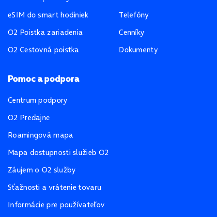
eSIM do smart hodiniek
Telefóny
O2 Poistka zariadenia
Cenníky
O2 Cestovná poistka
Dokumenty
Pomoc a podpora
Centrum podpory
O2 Predajne
Roamingová mapa
Mapa dostupnosti služieb O2
Záujem o O2 služby
Sťažnosti a vrátenie tovaru
Informácie pre používateľov