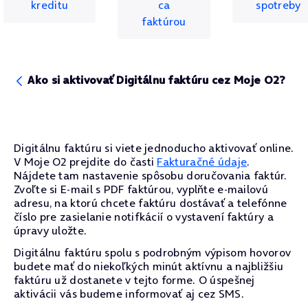
kreditu
ca
spotreby
faktúrou
Ako si aktivovať Digitálnu faktúru cez Moje O2?
Digitálnu faktúru si viete jednoducho aktivovať online.
V Moje O2 prejdite do časti
Fakturačné údaje
.
Nájdete tam nastavenie spôsobu doručovania faktúr.
Zvoľte si E-mail s PDF faktúrou, vyplňte e-mailovú
adresu, na ktorú chcete faktúru dostávať a telefónne
číslo pre zasielanie notifkácií o vystavení faktúry a
úpravy uložte.
Digitálnu faktúru spolu s podrobným výpisom hovorov
budete mať do niekoľkých minút aktívnu a najbližšiu
faktúru už dostanete v tejto forme. O úspešnej
aktivácii vás budeme informovať aj cez SMS.