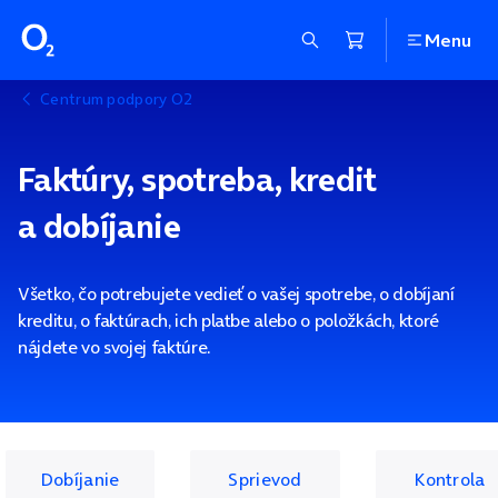
Menu
Centrum podpory O2
Faktúry, spotreba, kredit
a dobíjanie
Všetko, čo potrebujete vedieť o vašej spotrebe, o dobíjaní
kreditu, o faktúrach, ich platbe alebo o položkách, ktoré
nájdete vo svojej faktúre.
Dobíjanie
Sprievod
Kontrola