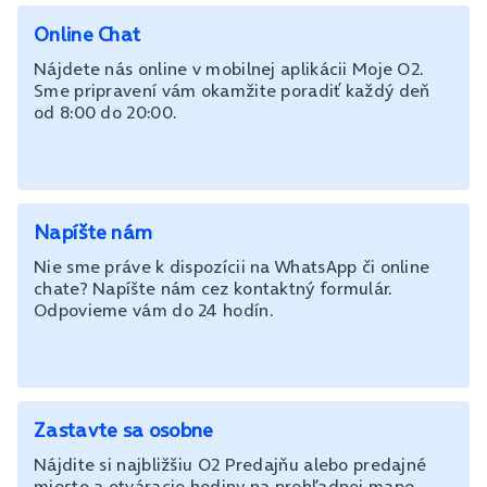
Online Chat
Nájdete nás online v mobilnej aplikácii Moje O2.
Sme pripravení vám okamžite poradiť každý deň
od 8:00 do 20:00.
Napíšte nám
Nie sme práve k dispozícii na WhatsApp či online
chate? Napíšte nám cez kontaktný formulár.
Odpovieme vám do 24 hodín.
Zastavte sa osobne
Nájdite si najbližšiu O2 Predajňu alebo predajné
miesto a otváracie hodiny na prehľadnej mape