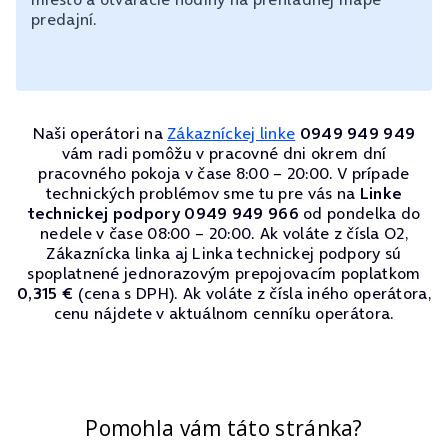
predajní.
Naši operátori na
Zákazníckej linke
0949 949 949
vám radi pomôžu v pracovné dni okrem dní
pracovného pokoja v čase 8:00 – 20:00. V prípade
technických problémov sme tu pre vás na
Linke
technickej podpory 0949 949 966
od pondelka do
nedele v čase 08:00 – 20:00. Ak voláte z čísla O2,
Zákaznícka linka aj Linka technickej podpory sú
spoplatnené jednorazovým prepojovacím poplatkom
0,315 €
(cena s DPH). Ak voláte z čísla iného operátora,
cenu nájdete v aktuálnom cenníku operátora.
Pomohla vám táto stránka?