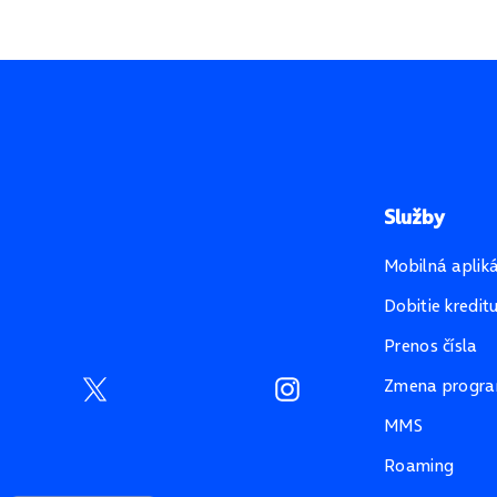
Služby
Mobilná aplik
Dobitie kredit
Prenos čísla
Zmena progr
MMS
Roaming