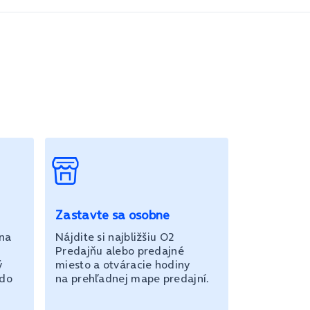
Zastavte sa osobne
 na
Nájdite si najbližšiu O2
Predajňu alebo predajné
ý
miesto a otváracie hodiny
 do
na prehľadnej mape predajní.