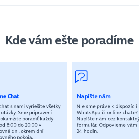
Kde vám ešte poradíme
ine Chat
Napíšte nám
chat s nami vyriešite všetky
Nie sme práve k dispozícii
 otázky. Sme pripravení
WhatsApp či online chate?
okamžite poradiť každý
Napíšte nám cez kontaktn
od 8:00 do 20:00 v
formulár. Odpovieme vám
ovné dni, okrem dní
24 hodín.
ovného pokoja.