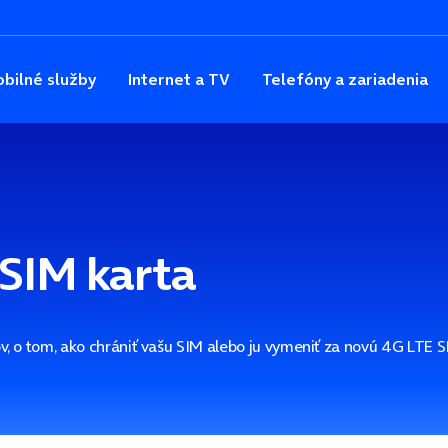
bilné služby
Internet a TV
Telefóny a zariadenia
 SIM karta
v, o tom, ako chrániť vašu SIM alebo ju vymeniť za novú 4G LTE S