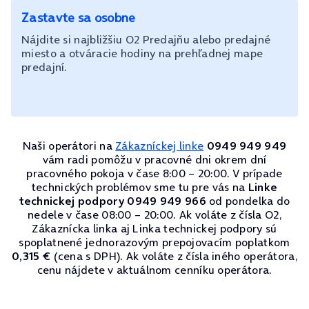
Zastavte sa osobne
Nájdite si najbližšiu O2 Predajňu alebo predajné
miesto a otváracie hodiny na prehľadnej mape
predajní.
Naši operátori na
Zákazníckej linke
0949 949 949
vám radi pomôžu v pracovné dni okrem dní
pracovného pokoja v čase 8:00 – 20:00. V prípade
technických problémov sme tu pre vás na
Linke
technickej podpory 0949 949 966
od pondelka do
nedele v čase 08:00 – 20:00. Ak voláte z čísla O2,
Zákaznícka linka aj Linka technickej podpory sú
spoplatnené jednorazovým prepojovacím poplatkom
0,315 €
(cena s DPH). Ak voláte z čísla iného operátora,
cenu nájdete v aktuálnom cenníku operátora.