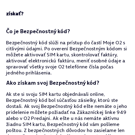
získať?
Čo je Bezpečnostný kód?
Bezpečnostný kód slúži na prístup do častí Moje O2 s
citlivými údajmi. Po overení Bezpečnostným kódom si
môžete aktivovať SIM kartu, skontrolovať faktúry,
aktivovať elektronickú faktúru, meniť osobné údaje a
spravovať všetky svoje O2 telefónne čísla počas
jedného prihlásenia.
Ako získam svoj Bezpečnostný kód?
Ak ste si svoju SIM kartu objednávali online,
Bezpečnostný kód bol súčasťou zásielky, ktorú ste
dostali. Ak svoj Bezpečnostný kód ešte nemáte o jeho
pridelenie môžete požiadať na Zákazníckej linke 949
alebo v O2 Predajni. Ak ešte u nás nemáte aktívnu
žiadnu SIM kartu, Bezpečnostný kód vám pošleme
poštou. Z bezpečnostných dôvodov ho zasielame len