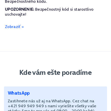
Bezpečnostného kódu.
UPOZORNENIE:
Bezpečnostný kód si starostlivo
uschovajte!
Zobraziť »
Kde vám ešte poradíme
WhatsApp
Zastihnete nás už aj na WhatsApp. Cez chat na
+421 949 949 949 s nami vyriešite všetky vaše
otázky. Sme tu pre vás od 08:00 – 20:00 každý