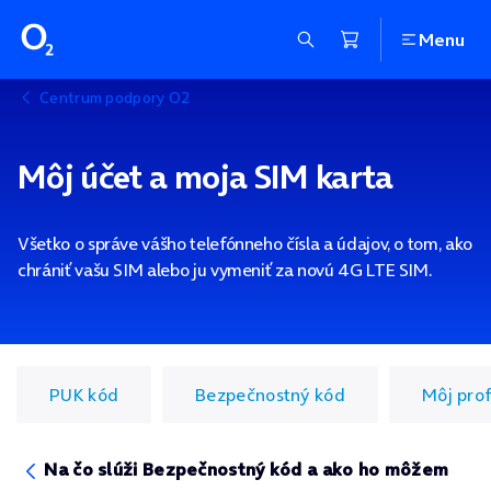
Menu
Centrum podpory O2
Môj účet a moja SIM karta
Všetko o správe vášho telefónneho čísla a údajov, o tom, ako
chrániť vašu SIM alebo ju vymeniť za novú 4G LTE SIM.
PUK kód
Bezpečnostný kód
Môj prof
Na čo slúži Bezpečnostný kód a ako ho môžem