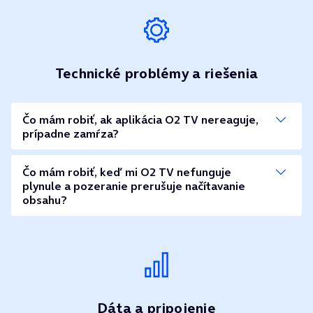
Technické problémy a riešenia
Čo mám robiť, ak aplikácia O2 TV nereaguje,
prípadne zamŕza?
Čo mám robiť, keď mi O2 TV nefunguje
plynule a pozeranie prerušuje načítavanie
obsahu?
Dáta a pripojenie