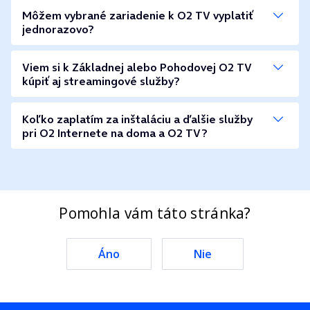
Môžem vybrané zariadenie k O2 TV vyplatiť
jednorazovo?
Viem si k Základnej alebo Pohodovej O2 TV
kúpiť aj streamingové služby?
Koľko zaplatím za inštaláciu a ďalšie služby
pri O2 Internete na doma a O2 TV?
Pomohla vám táto stránka?