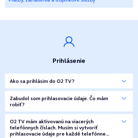
Prihlásenie
Ako sa prihlásim do O2 TV?
Zabudol som prihlasovacie údaje. Čo mám
robiť?
O2 TV mám aktivovanú na viacerých
telefónnych číslach. Musím si vytvoriť
prihlasovacie údaje pre každé telefónne