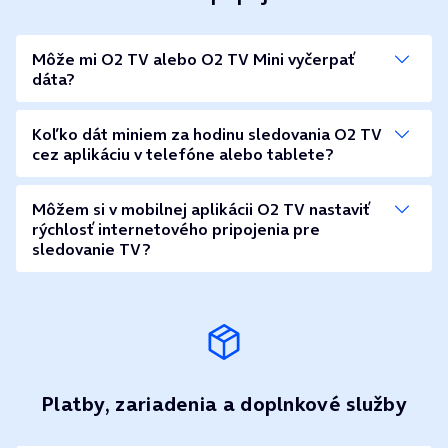
Môže mi O2 TV alebo O2 TV Mini vyčerpať
dáta?
Koľko dát miniem za hodinu sledovania O2 TV
cez aplikáciu v telefóne alebo tablete?
Môžem si v mobilnej aplikácii O2 TV nastaviť
rýchlosť internetového pripojenia pre
sledovanie TV?
Platby, zariadenia a doplnkové služby