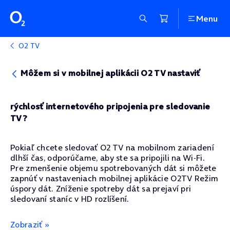
Menu
O2 TV
Môžem si v mobilnej aplikácii O2 TV nastaviť
rýchlosť internetového pripojenia pre sledovanie
TV?
Pokiaľ chcete sledovať O2 TV na mobilnom zariadení
dlhší čas, odporúčame, aby ste sa pripojili na Wi-Fi.
Pre zmenšenie objemu spotrebovaných dát si môžete
zapnúť v nastaveniach mobilnej aplikácie O2TV Režim
úspory dát. Zníženie spotreby dát sa prejaví pri
sledovaní staníc v HD rozlíšení.
Zobraziť »