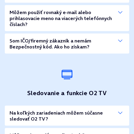
číslo?
Môžem použiť rovnaký e-mail alebo
prihlasovacie meno na viacerých telefónnych
číslach?
Som IČO/firemný zákazník a nemám
Bezpečnostný kód. Ako ho získam?
Sledovanie a funkcie O2 TV
Na koľkých zariadeniach môžem súčasne
sledovať O2 TV?