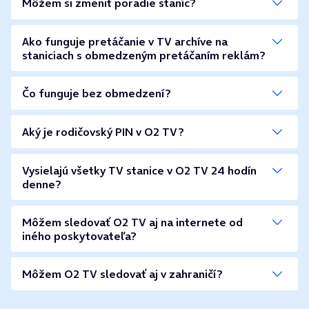
Môžem si zmeniť poradie staníc?
Ako funguje pretáčanie v TV archíve na
staniciach s obmedzeným pretáčaním reklám?
Čo funguje bez obmedzení?
Aký je rodičovský PIN v O2 TV?
Vysielajú všetky TV stanice v O2 TV 24 hodín
denne?
Môžem sledovať O2 TV aj na internete od
iného poskytovateľa?
Môžem O2 TV sledovať aj v zahraničí?