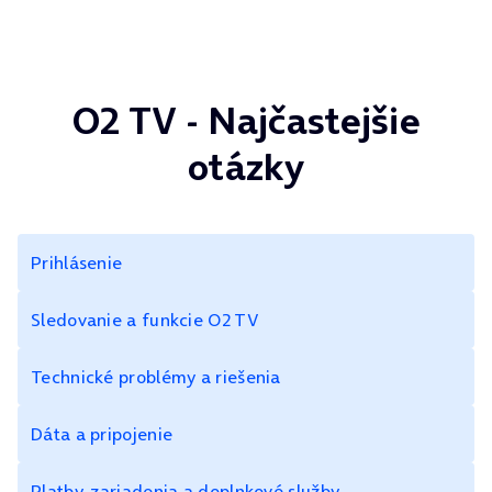
O2 TV - Najčastejšie
otázky
Prihlásenie
Sledovanie a funkcie O2 TV
Technické problémy a riešenia
Dáta a pripojenie
Platby, zariadenia a doplnkové služby