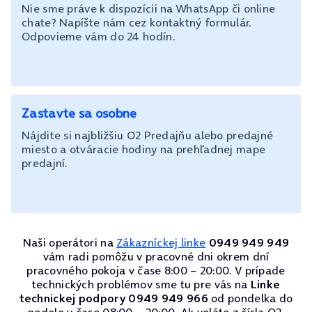
Nie sme práve k dispozícii na WhatsApp či online
chate? Napíšte nám cez kontaktný formulár.
Odpovieme vám do 24 hodín.
Zastavte sa osobne
Nájdite si najbližšiu O2 Predajňu alebo predajné
miesto a otváracie hodiny na prehľadnej mape
predajní.
Naši operátori na
Zákazníckej linke
0949 949 949
vám radi pomôžu v pracovné dni okrem dní
pracovného pokoja v čase 8:00 – 20:00. V prípade
technických problémov sme tu pre vás na
Linke
technickej podpory 0949 949 966
od pondelka do