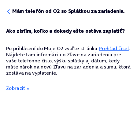
Mám telefón od O2 so Splátkou za zariadenia.
Ako zistím, koľko a dokedy ešte ostáva zaplatiť?
Po prihlásení do Moje O2 zvoľte stránku
Prehľad čísel
.
Nájdete tam informáciu o Zľave na zariadenia pre
vaše telefónne číslo, výšku splátky aj dátum, kedy
máte nárok na novú Zľavu na zariadenia a sumu, ktorá
zostáva na vyplatenie.
Zobraziť »