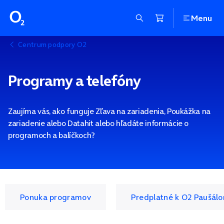
Menu
Centrum podpory O2
Programy a telefóny
Zaujíma vás, ako funguje Zľava na zariadenia, Poukážka na
zariadenie alebo Datahit alebo hľadáte informácie o
programoch a balíčkoch?
Ponuka programov
Predplatné k O2 Paušál