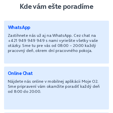
Kde vám ešte poradíme
WhatsApp
Zastihnete nás už aj na WhatsApp. Cez chat na
+421 949 949 949 s nami vyriešite všetky vaše
otázky. Sme tu pre vás od 08:00 – 20:00 každý
pracovný deň, okrem dní pracovného pokoja.
Online Chat
Nájdete nás online v mobilnej aplikácii Moje O2.
Sme pripravení vám okamžite poradiť každý deň
od 8:00 do 20:00.