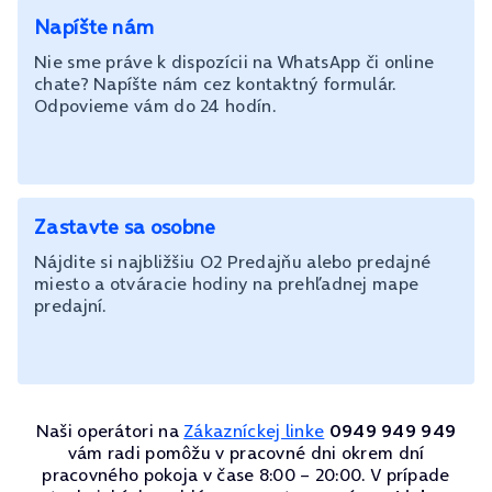
Napíšte nám
Nie sme práve k dispozícii na WhatsApp či online
chate? Napíšte nám cez kontaktný formulár.
Odpovieme vám do 24 hodín.
Zastavte sa osobne
Nájdite si najbližšiu O2 Predajňu alebo predajné
miesto a otváracie hodiny na prehľadnej mape
predajní.
Naši operátori na
Zákazníckej linke
0949 949 949
vám radi pomôžu v pracovné dni okrem dní
pracovného pokoja v čase 8:00 – 20:00. V prípade