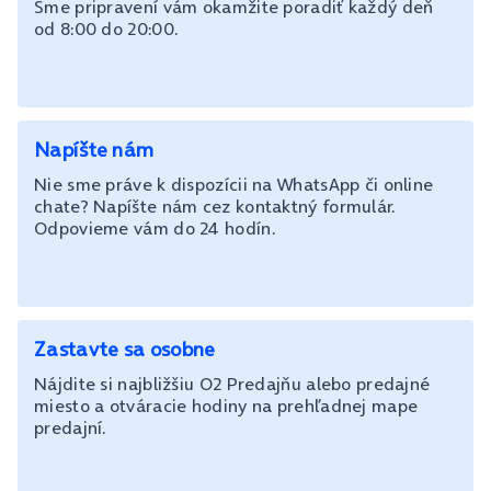
Sme pripravení vám okamžite poradiť každý deň
od 8:00 do 20:00.
Napíšte nám
Nie sme práve k dispozícii na WhatsApp či online
chate? Napíšte nám cez kontaktný formulár.
Odpovieme vám do 24 hodín.
Zastavte sa osobne
Nájdite si najbližšiu O2 Predajňu alebo predajné
miesto a otváracie hodiny na prehľadnej mape
predajní.