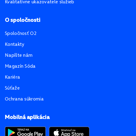
Kvalitatívne ukazovatele služieb
O spoločnosti
Spoločnosť O2
Kontakty
Napíšte nám
Magazín Sóda
Kariéra
Súťaže
Ochrana súkromia
Mobilná aplikácia