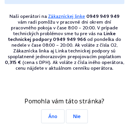
Naši operátori na
Zákazníckej linke
0949 949 949
vám radi pomôžu v pracovné dni okrem dní
pracovného pokoja v čase 8:00 – 20:00. V prípade
technických problémov sme tu pre vás na
Linke
technickej podpory 0949 949 966
od pondelka do
nedele v čase 08:00 – 20:00. Ak voláte z čísla O2,
Zákaznícka linka aj Linka technickej podpory sú
spoplatnené jednorazovým prepojovacím poplatkom
0,315 €
(cena s DPH). Ak voláte z čísla iného operátora,
cenu nájdete v aktuálnom cenníku operátora.
Pomohla vám táto stránka?
Áno
Nie