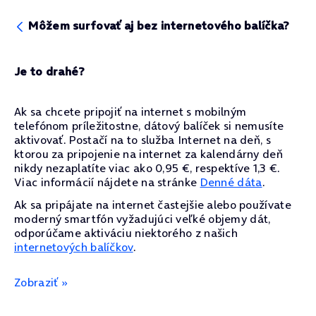
Môžem surfovať aj bez internetového balíčka?
Je to drahé?
Ak sa chcete pripojiť na internet s mobilným
telefónom príležitostne, dátový balíček si nemusíte
aktivovať. Postačí na to služba Internet na deň, s
ktorou za pripojenie na internet za kalendárny deň
nikdy nezaplatíte viac ako 0,95 €, respektíve 1,3 €.
Viac informácií nájdete na stránke
Denné dáta
.
Ak sa pripájate na internet častejšie alebo používate
moderný smartfón vyžadujúci veľké objemy dát,
odporúčame aktiváciu niektorého z našich
internetových balíčkov
.
Zobraziť »