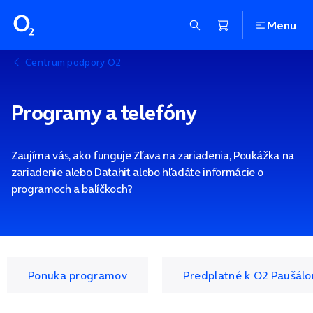
Menu
Centrum podpory O2
Programy a telefóny
Zaujíma vás, ako funguje Zľava na zariadenia, Poukážka na
zariadenie alebo Datahit alebo hľadáte informácie o
programoch a balíčkoch?
Ponuka programov
Predplatné k O2 Paušál