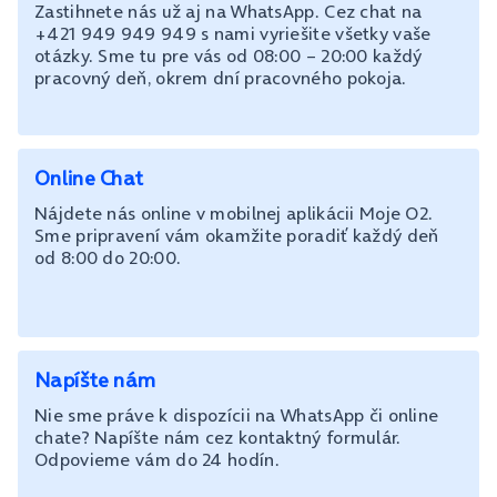
Zastihnete nás už aj na WhatsApp. Cez chat na
+421 949 949 949 s nami vyriešite všetky vaše
otázky. Sme tu pre vás od 08:00 – 20:00 každý
pracovný deň, okrem dní pracovného pokoja.
Online Chat
Nájdete nás online v mobilnej aplikácii Moje O2.
Sme pripravení vám okamžite poradiť každý deň
od 8:00 do 20:00.
Napíšte nám
Nie sme práve k dispozícii na WhatsApp či online
chate? Napíšte nám cez kontaktný formulár.
Odpovieme vám do 24 hodín.