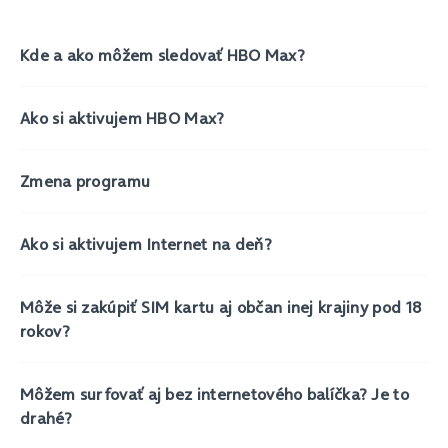
Kde a ako môžem sledovať HBO Max?
Ako si aktivujem HBO Max?
Zmena programu
Ako si aktivujem Internet na deň?
Môže si zakúpiť SIM kartu aj občan inej krajiny pod 18
rokov?
Môžem surfovať aj bez internetového balíčka? Je to
drahé?