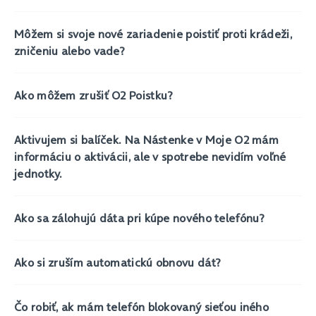
Môžem si svoje nové zariadenie poistiť proti krádeži,
zničeniu alebo vade?
Ako môžem zrušiť O2 Poistku?
Aktivujem si balíček. Na Nástenke v Moje O2 mám
informáciu o aktivácii, ale v spotrebe nevidím voľné
jednotky.
Ako sa zálohujú dáta pri kúpe nového telefónu?
Ako si zruším automatickú obnovu dát?
Čo robiť, ak mám telefón blokovaný sieťou iného