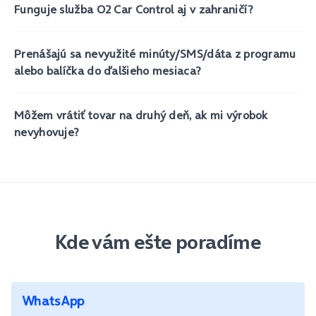
Funguje služba O2 Car Control aj v zahraničí?
Prenášajú sa nevyužité minúty/SMS/dáta z programu
alebo balíčka do ďalšieho mesiaca?
Môžem vrátiť tovar na druhý deň, ak mi výrobok
nevyhovuje?
Kde vám ešte poradíme
WhatsApp