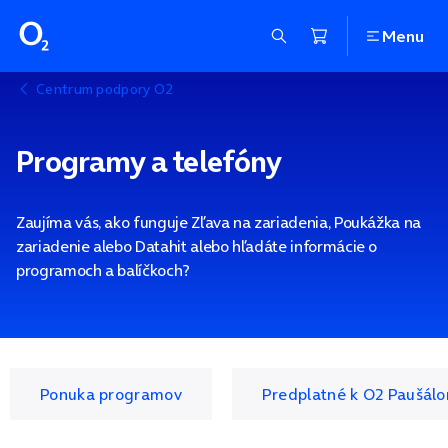
Menu
Centrum podpory O2
Programy a telefóny
Zaujíma vás, ako funguje Zľava na zariadenia, Poukážka na
zariadenie alebo Datahit alebo hľadáte informácie o
programoch a balíčkoch?
Ponuka programov
Predplatné k O2 Paušál