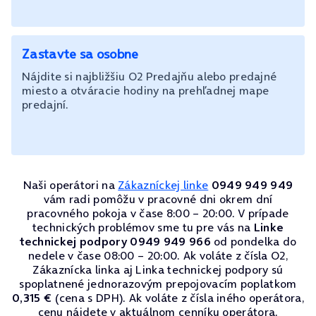
Zastavte sa osobne
Nájdite si najbližšiu O2 Predajňu alebo predajné
miesto a otváracie hodiny na prehľadnej mape
predajní.
Naši operátori na
Zákazníckej linke
0949 949 949
vám radi pomôžu v pracovné dni okrem dní
pracovného pokoja v čase 8:00 – 20:00. V prípade
technických problémov sme tu pre vás na
Linke
technickej podpory 0949 949 966
od pondelka do
nedele v čase 08:00 – 20:00. Ak voláte z čísla O2,
Zákaznícka linka aj Linka technickej podpory sú
spoplatnené jednorazovým prepojovacím poplatkom
0,315 €
(cena s DPH). Ak voláte z čísla iného operátora,
cenu nájdete v aktuálnom cenníku operátora.