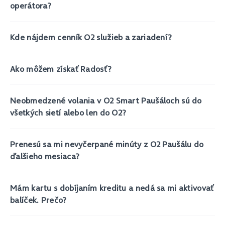
operátora?
Kde nájdem cenník O2 služieb a zariadení?
Ako môžem získať Radosť?
Neobmedzené volania v O2 Smart Paušáloch sú do
všetkých sietí alebo len do O2?
Prenesú sa mi nevyčerpané minúty z O2 Paušálu do
ďalšieho mesiaca?
Mám kartu s dobíjaním kreditu a nedá sa mi aktivovať
balíček. Prečo?