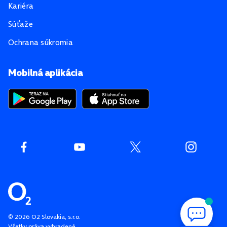
Kariéra
Súťaže
Ochrana súkromia
Mobilná aplikácia
©
2026
O2 Slovakia, s.r.o.
Všetky práva vyhradené