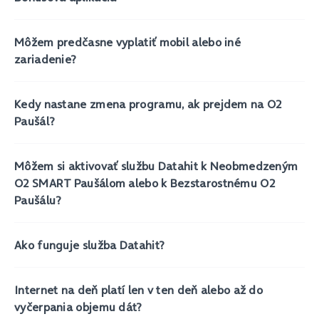
Môžem predčasne vyplatiť mobil alebo iné
zariadenie?
Kedy nastane zmena programu, ak prejdem na O2
Paušál?
Môžem si aktivovať službu Datahit k Neobmedzeným
O2 SMART Paušálom alebo k Bezstarostnému O2
Paušálu?
Ako funguje služba Datahit?
Internet na deň platí len v ten deň alebo až do
vyčerpania objemu dát?