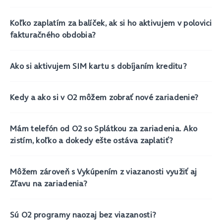
Koľko zaplatím za balíček, ak si ho aktivujem v polovici
fakturačného obdobia?
Ako si aktivujem SIM kartu s dobíjaním kreditu?
Kedy a ako si v O2 môžem zobrať nové zariadenie?
Mám telefón od O2 so Splátkou za zariadenia. Ako
zistím, koľko a dokedy ešte ostáva zaplatiť?
Môžem zároveň s Vykúpením z viazanosti využiť aj
Zľavu na zariadenia?
Sú O2 programy naozaj bez viazanosti?