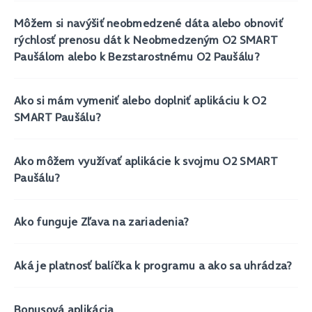
Môžem si navýšiť neobmedzené dáta alebo obnoviť
rýchlosť prenosu dát k Neobmedzeným O2 SMART
Paušálom alebo k Bezstarostnému O2 Paušálu?
Ako si mám vymeniť alebo doplniť aplikáciu k O2
SMART Paušálu?
Ako môžem využívať aplikácie k svojmu O2 SMART
Paušálu?
Ako funguje Zľava na zariadenia?
Aká je platnosť balíčka k programu a ako sa uhrádza?
Bonusová aplikácia