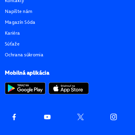
Kontakty
Napíšte nám
Magazín Sóda
Kariéra
Súťaže
Ochrana súkromia
Mobilná aplikácia