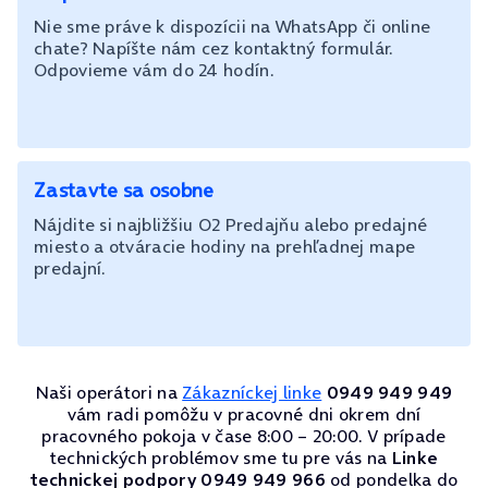
Nie sme práve k dispozícii na WhatsApp či online
chate? Napíšte nám cez kontaktný formulár.
Odpovieme vám do 24 hodín.
Zastavte sa osobne
Nájdite si najbližšiu O2 Predajňu alebo predajné
miesto a otváracie hodiny na prehľadnej mape
predajní.
Naši operátori na
Zákazníckej linke
0949 949 949
vám radi pomôžu v pracovné dni okrem dní
pracovného pokoja v čase 8:00 – 20:00. V prípade
technických problémov sme tu pre vás na
Linke
technickej podpory 0949 949 966
od pondelka do