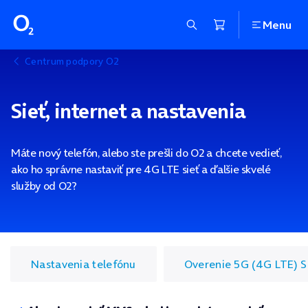
Menu
Centrum podpory O2
Sieť, internet a nastavenia
Máte nový telefón, alebo ste prešli do O2 a chcete vedieť,
ako ho správne nastaviť pre 4G LTE sieť a ďalšie skvelé
služby od O2?
Nastavenia telefónu
Overenie 5G (4G LTE) 