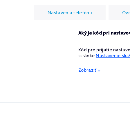
Nastavenia telefónu
Ove
Aký je kód pri nastav
Kód pre prijatie nastav
stránke
Nastavenie služ
Zobraziť »