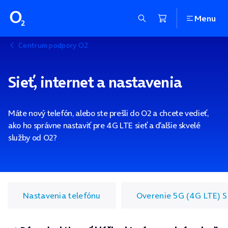
Menu
Centrum podpory O2
Sieť, internet a nastavenia
Máte nový telefón, alebo ste prešli do O2 a chcete vedieť,
ako ho správne nastaviť pre 4G LTE sieť a ďalšie skvelé
služby od O2?
Nastavenia telefónu
Overenie 5G (4G LTE) 