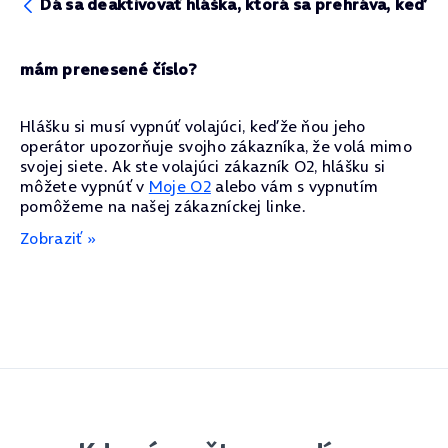
Dá sa deaktivovať hláška, ktorá sa prehráva, keď
mám prenesené číslo?
Hlášku si musí vypnúť volajúci, keďže ňou jeho
operátor upozorňuje svojho zákazníka, že volá mimo
svojej siete. Ak ste volajúci zákazník O2, hlášku si
môžete vypnúť v
Moje O2
alebo vám s vypnutím
pomôžeme na našej zákazníckej linke.
Zobraziť »