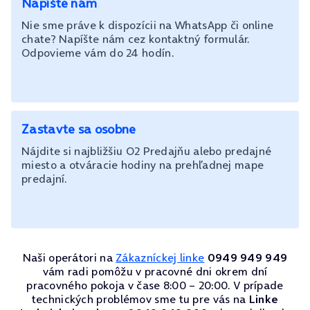
Napíšte nám
Nie sme práve k dispozícii na WhatsApp či online
chate? Napíšte nám cez kontaktný formulár.
Odpovieme vám do 24 hodín.
Zastavte sa osobne
Nájdite si najbližšiu O2 Predajňu alebo predajné
miesto a otváracie hodiny na prehľadnej mape
predajní.
Naši operátori na
Zákazníckej linke
0949 949 949
vám radi pomôžu v pracovné dni okrem dní
pracovného pokoja v čase 8:00 – 20:00. V prípade
technických problémov sme tu pre vás na
Linke