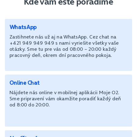
Kde vám ešte poradíme
WhatsApp
Zastihnete nás už aj na WhatsApp. Cez chat na
+421 949 949 949 s nami vyriešite všetky vaše
otázky. Sme tu pre vás od 08:00 – 20:00 každý
pracovný deň, okrem dní pracovného pokoja.
Online Chat
Nájdete nás online v mobilnej aplikácii Moje O2.
Sme pripravení vám okamžite poradiť každý deň
od 8:00 do 20:00.