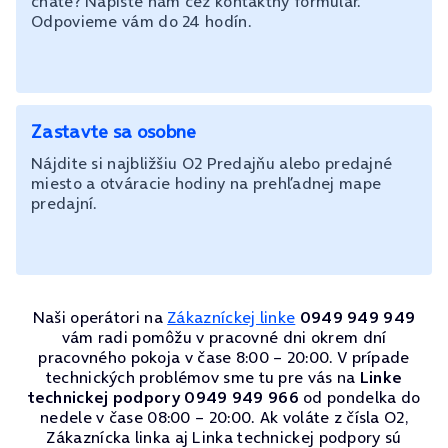
chate? Napíšte nám cez kontaktný formulár.
Odpovieme vám do 24 hodín.
Zastavte sa osobne
Nájdite si najbližšiu O2 Predajňu alebo predajné
miesto a otváracie hodiny na prehľadnej mape
predajní.
Naši operátori na
Zákazníckej linke
0949 949 949
vám radi pomôžu v pracovné dni okrem dní
pracovného pokoja v čase 8:00 – 20:00. V prípade
technických problémov sme tu pre vás na
Linke
technickej podpory 0949 949 966
od pondelka do
nedele v čase 08:00 – 20:00. Ak voláte z čísla O2,
Zákaznícka linka aj Linka technickej podpory sú