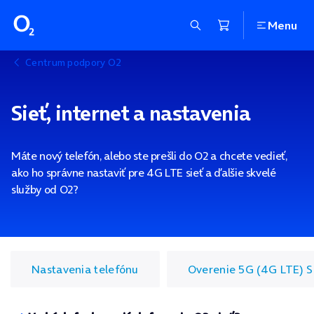
Menu
Centrum podpory O2
Sieť, internet a nastavenia
Máte nový telefón, alebo ste prešli do O2 a chcete vedieť,
ako ho správne nastaviť pre 4G LTE sieť a ďalšie skvelé
služby od O2?
Nastavenia telefónu
Overenie 5G (4G LTE) 