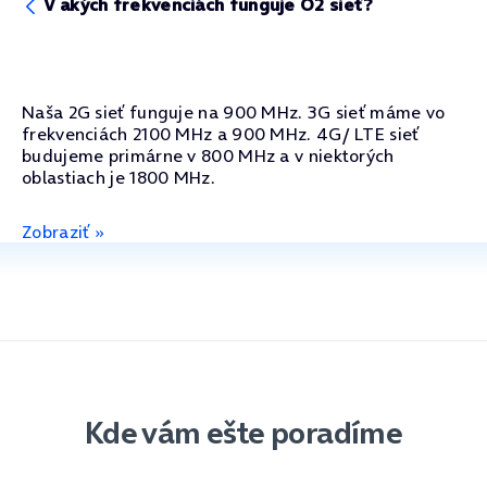
V akých frekvenciách funguje O2 sieť?
Naša 2G sieť funguje na 900 MHz. 3G sieť máme vo
frekvenciách 2100 MHz a 900 MHz. 4G/ LTE sieť
budujeme primárne v 800 MHz a v niektorých
oblastiach je 1800 MHz.
Zobraziť »
Kde vám ešte poradíme