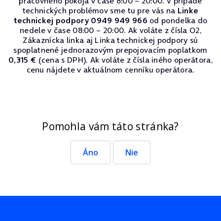
pracovného pokoja v čase 8:00 – 20:00. V prípade
technických problémov sme tu pre vás na
Linke
technickej podpory 0949 949 966
od pondelka do
nedele v čase 08:00 – 20:00. Ak voláte z čísla O2,
Zákaznícka linka aj Linka technickej podpory sú
spoplatnené jednorazovým prepojovacím poplatkom
0,315 €
(cena s DPH). Ak voláte z čísla iného operátora,
cenu nájdete v aktuálnom cenníku operátora.
Pomohla vám táto stránka?
Áno
Nie