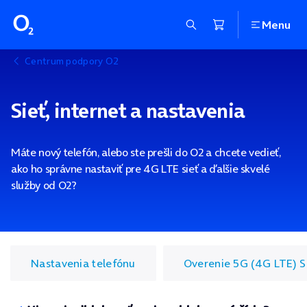
Menu
Centrum podpory O2
Sieť, internet a nastavenia
Máte nový telefón, alebo ste prešli do O2 a chcete vedieť,
ako ho správne nastaviť pre 4G LTE sieť a ďalšie skvelé
služby od O2?
Nastavenia telefónu
Overenie 5G (4G LTE) 