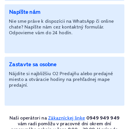
Napíšte nám
Nie sme práve k dispozícii na WhatsApp či online
chate? Napíšte nám cez kontaktný formulár.
Odpovieme vám do 24 hodín.
Zastavte sa osobne
Nájdite si najbližšiu O2 Predajňu alebo predajné
miesto a otváracie hodiny na prehľadnej mape
predajní.
Naši operátori na
Zákazníckej linke
0949 949 949
vám radi pomôžu v pracovné dni okrem dní