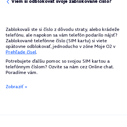
Viem si odblokovať svoje zablokované číslo?
Zablokovali ste si číslo z dôvodu straty, alebo krádeže
telefónu, ale napokon sa vám telefón podarilo nájsť?
Zablokované telefónne číslo (SIM kartu) si viete
opätovne odblokovať, jednoducho v zóne Moje O2 v
Prehľade čísel
.
Potrebujete ďalšiu pomoc so svojou SIM kartou a
telefónnym číslom? Ozvite sa nám cez Online chat.
Poradíme vám.
Zobraziť »