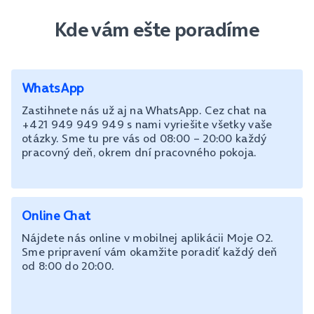
Kde vám ešte poradíme
WhatsApp
Zastihnete nás už aj na WhatsApp. Cez chat na
+421 949 949 949 s nami vyriešite všetky vaše
otázky. Sme tu pre vás od 08:00 – 20:00 každý
pracovný deň, okrem dní pracovného pokoja.
Online Chat
Nájdete nás online v mobilnej aplikácii Moje O2.
Sme pripravení vám okamžite poradiť každý deň
od 8:00 do 20:00.