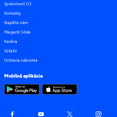
Spoločnosť O2
Kontakty
Napíšte nám
Magazín Sóda
Kariéra
Súťaže
Ochrana súkromia
Mobilná aplikácia