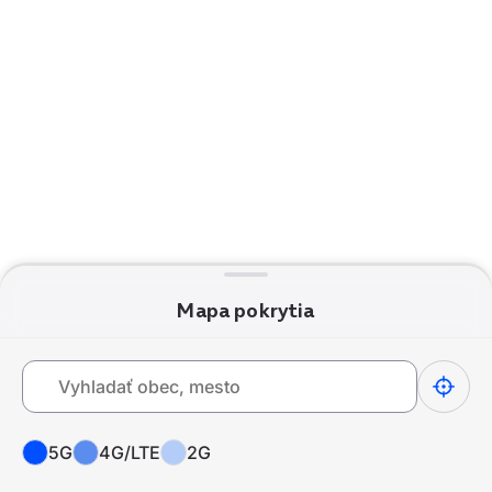
Mapa pokrytia
5G
4G/LTE
2G