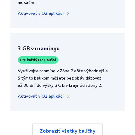
mesačne.
Aktivovať v O2 aplikácii
3 GB v roamingu
Pre každý O2 Paušál
Využívajte roaming v Zóne 2 ešte výhodnejšie.
S týmto balíkom môžete bez obáv dátovať
až 30 dní do výšky 3 GB v krajinách Zóny 2.
Aktivovať v O2 aplikácii
Zobraziť všetky balíčky