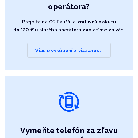
operátora?
Prejdite na O2 Paušál a
zmluvnú pokutu
do 120 €
u starého operátora
zaplatíme za vás
.
Viac o vykúpení z viazanosti
Vymeňte telefón za zľavu