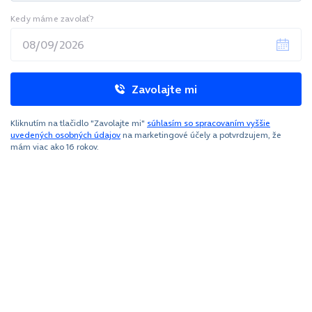
Kedy máme zavolať?
Zavolajte mi
Kliknutím na tlačidlo "Zavolajte mi"
súhlasím so spracovaním vyššie
uvedených osobných údajov
na marketingové účely a potvrdzujem, že
mám viac ako 16 rokov.