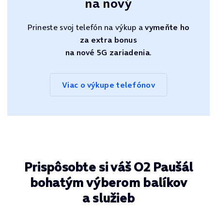
na nový
Prineste svoj telefón na výkup a
vymeňte ho
za extra bonus
na nové 5G zariadenia
.
Viac o výkupe telefónov
Prispôsobte si váš O2 Paušál
bohatým výberom balíkov
a služieb