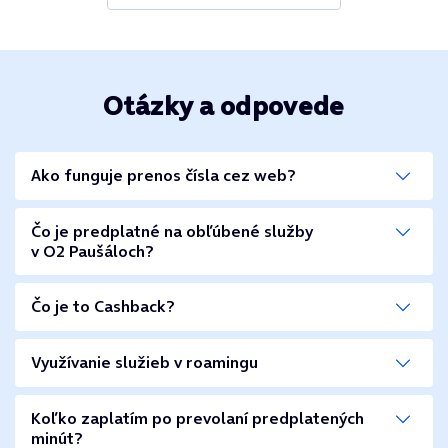
Otázky a odpovede
Ako funguje prenos čísla cez web?
Čo je predplatné na obľúbené služby
v O2 Paušáloch?
Čo je to Cashback?
Využívanie služieb v roamingu
Koľko zaplatím po prevolaní predplatených
minút?