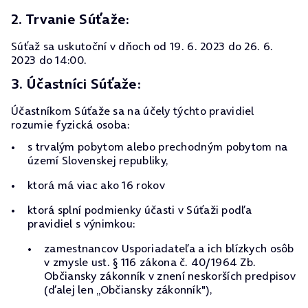
2. Trvanie Súťaže:
Súťaž sa uskutoční v dňoch od 19. 6. 2023 do 26. 6.
2023 do 14:00.
3. Účastníci Súťaže:
Účastníkom Súťaže sa na účely týchto pravidiel
rozumie fyzická osoba:
s trvalým pobytom alebo prechodným pobytom na
území Slovenskej republiky,
ktorá má viac ako 16 rokov
ktorá splní podmienky účasti v Súťaži podľa
pravidiel s výnimkou:
zamestnancov Usporiadateľa a ich blízkych osôb
v zmysle ust. § 116 zákona č. 40/1964 Zb.
Občiansky zákonník v znení neskorších predpisov
(ďalej len „Občiansky zákonník"),