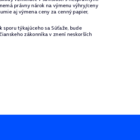
ca nemá právny nárok na výmenu výhry/ceny
umie aj výmena ceny za cenný papier,
k sporu týkajúceho sa Súťaže, bude
čianskeho zákonníka v znení neskorších