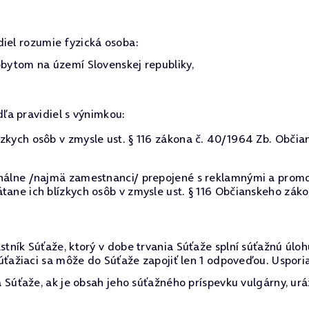
diel rozumie fyzická osoba:
ytom na území Slovenskej republiky,
dľa pravidiel s výnimkou:
zkych osôb v zmysle ust. § 116 zákona č. 40/1964 Zb. Občia
onálne /najmä zamestnanci/ prepojené s reklamnými a promo
tane ich blízkych osôb v zmysle ust. § 116 Občianskeho záko
tník Súťaže, ktorý v dobe trvania Súťaže splní súťažnú úl
úťažiaci sa môže do Súťaže zapojiť len 1 odpoveďou. Usporia
 Súťaže, ak je obsah jeho súťažného príspevku vulgárny, urá