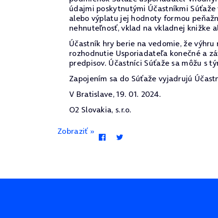
údajmi poskytnutými Účastníkmi Súťaže v
alebo výplatu jej hodnoty formou peňaž
nehnuteľnosť, vklad na vkladnej knižke al
Účastník hry berie na vedomie, že výhru
rozhodnutie Usporiadateľa konečné a zá
predpisov. Účastníci Súťaže sa môžu s t
Zapojením sa do Súťaže vyjadrujú Účastní
V Bratislave, 19. 01. 2024.
O2 Slovakia, s.r.o.
Zobraziť »