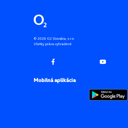
Pätička stránky
©
2026
O2 Slovakia, s.r.o.
Všetky práva vyhradené
Mobilná aplikácia