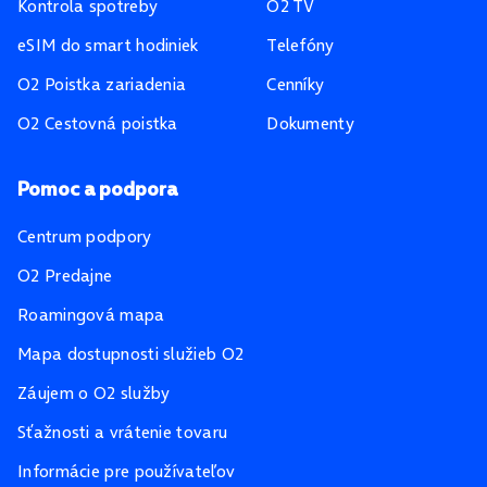
Kontrola spotreby
O2 TV
eSIM do smart hodiniek
Telefóny
O2 Poistka zariadenia
Cenníky
O2 Cestovná poistka
Dokumenty
Pomoc a podpora
Centrum podpory
O2 Predajne
Roamingová mapa
Mapa dostupnosti služieb O2
Záujem o O2 služby
Sťažnosti a vrátenie tovaru
Informácie pre používateľov