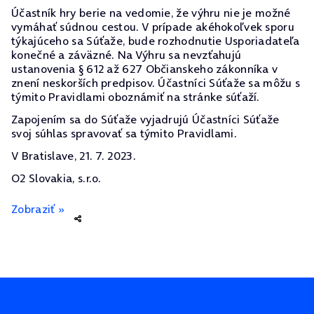
Účastník hry berie na vedomie, že výhru nie je možné
vymáhať súdnou cestou. V prípade akéhokoľvek sporu
týkajúceho sa Súťaže, bude rozhodnutie Usporiadateľa
konečné a záväzné. Na Výhru sa nevzťahujú
ustanovenia § 612 až 627 Občianskeho zákonníka v
znení neskorších predpisov. Účastníci Súťaže sa môžu s
týmito Pravidlami oboznámiť na stránke súťaží.
Zapojením sa do Súťaže vyjadrujú Účastníci Súťaže
svoj súhlas spravovať sa týmito Pravidlami.
V Bratislave, 21. 7. 2023.
O2 Slovakia, s.r.o.
Zobraziť »