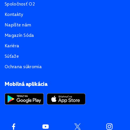
Spoločnosť O2
Kontakty
Napíšte nám
Magazín Sóda
Kariéra
Súťaže
Ochrana súkromia
Mobilná aplikácia