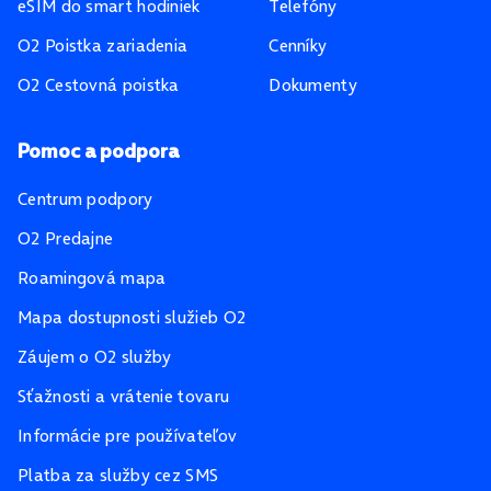
eSIM do smart hodiniek
Telefóny
O2 Poistka zariadenia
Cenníky
O2 Cestovná poistka
Dokumenty
Pomoc a podpora
Centrum podpory
O2 Predajne
Roamingová mapa
Mapa dostupnosti služieb O2
Záujem o O2 služby
Sťažnosti a vrátenie tovaru
Informácie pre používateľov
Platba za služby cez SMS