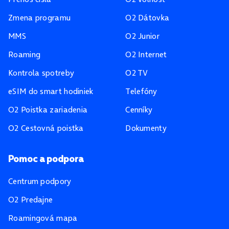
Zmena programu
O2 Dátovka
MMS
O2 Junior
Roaming
O2 Internet
Kontrola spotreby
O2 TV
eSIM do smart hodiniek
Telefóny
O2 Poistka zariadenia
Cenníky
O2 Cestovná poistka
Dokumenty
Pomoc a podpora
Centrum podpory
O2 Predajne
Roamingová mapa