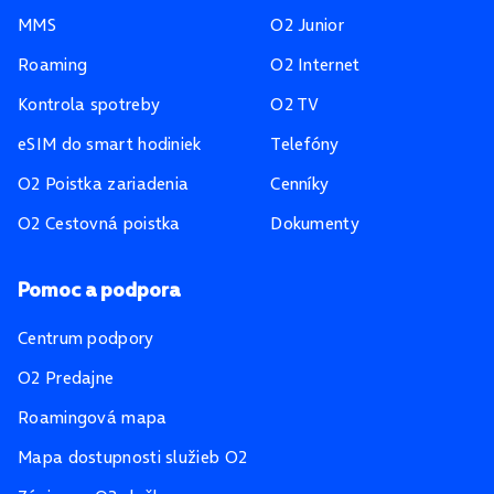
MMS
O2 Junior
Roaming
O2 Internet
Kontrola spotreby
O2 TV
eSIM do smart hodiniek
Telefóny
O2 Poistka zariadenia
Cenníky
O2 Cestovná poistka
Dokumenty
Pomoc a podpora
Centrum podpory
O2 Predajne
Roamingová mapa
Mapa dostupnosti služieb O2