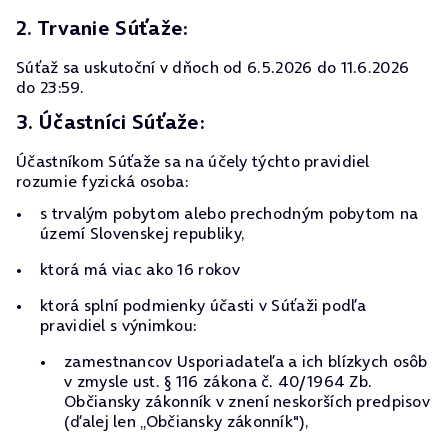
2. Trvanie Súťaže:
Súťaž sa uskutoční v dňoch od 6.5.2026 do 11.6.2026
do 23:59.
3. Účastníci Súťaže:
Účastníkom Súťaže sa na účely týchto pravidiel
rozumie fyzická osoba:
s trvalým pobytom alebo prechodným pobytom na
území Slovenskej republiky,
ktorá má viac ako 16 rokov
ktorá splní podmienky účasti v Súťaži podľa
pravidiel s výnimkou:
zamestnancov Usporiadateľa a ich blízkych osôb
v zmysle ust. § 116 zákona č. 40/1964 Zb.
Občiansky zákonník v znení neskorších predpisov
(ďalej len „Občiansky zákonník"),