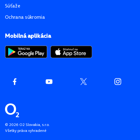
Súťaže
Ochrana súkromia
Mobilná aplikácia
©
2026
O2 Slovakia, s.r.o.
Všetky práva vyhradené