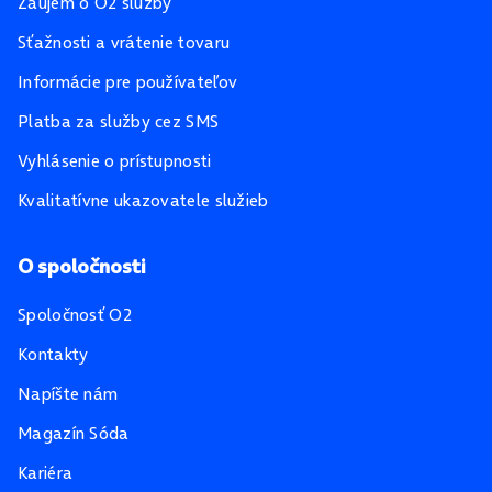
Záujem o O2 služby
Sťažnosti a vrátenie tovaru
Informácie pre používateľov
Platba za služby cez SMS
Vyhlásenie o prístupnosti
Kvalitatívne ukazovatele služieb
O spoločnosti
Spoločnosť O2
Kontakty
Napíšte nám
Magazín Sóda
Kariéra