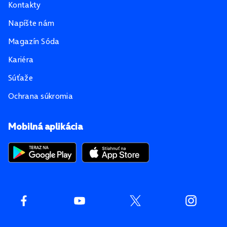
Kontakty
Napíšte nám
Magazín Sóda
Kariéra
Súťaže
Ochrana súkromia
Mobilná aplikácia