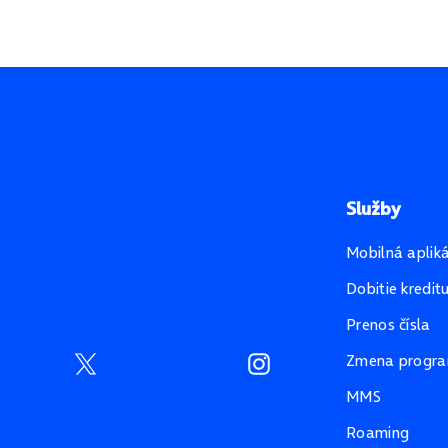
Služby
Mobilná aplik
Dobitie kredit
Prenos čísla
Zmena progr
MMS
Roaming