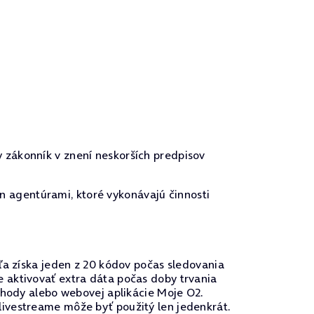
y zákonník v znení neskorších predpisov
n agentúrami, ktoré vykonávajú činnosti
ľa získa jeden z 20 kódov počas sledovania
 aktivovať extra dáta počas doby trvania
ýhody alebo webovej aplikácie Moje O2.
ivestreame môže byť použitý len jedenkrát.