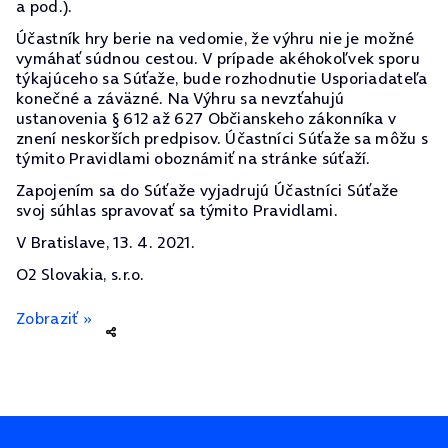
a pod.).
Účastník hry berie na vedomie, že výhru nie je možné
vymáhať súdnou cestou. V prípade akéhokoľvek sporu
týkajúceho sa Súťaže, bude rozhodnutie Usporiadateľa
konečné a záväzné. Na Výhru sa nevzťahujú
ustanovenia § 612 až 627 Občianskeho zákonníka v
znení neskorších predpisov. Účastníci Súťaže sa môžu s
týmito Pravidlami oboznámiť na stránke súťaží.
Zapojením sa do Súťaže vyjadrujú Účastníci Súťaže
svoj súhlas spravovať sa týmito Pravidlami.
V Bratislave, 13. 4. 2021.
O2 Slovakia, s.r.o.
Zobraziť »