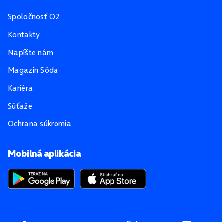
Spoločnosť O2
Kontakty
Napíšte nám
Magazín Sóda
Kariéra
Súťaže
Ochrana súkromia
Mobilná aplikácia