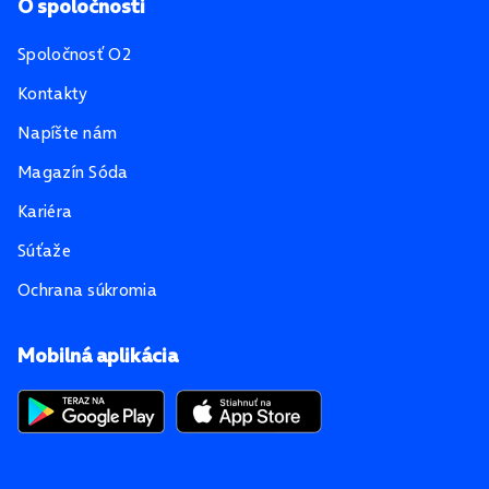
O spoločnosti
Spoločnosť O2
Kontakty
Napíšte nám
Magazín Sóda
Kariéra
Súťaže
Ochrana súkromia
Mobilná aplikácia