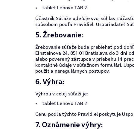
tablet Lenovo TAB 2.
Účastník Súťaže udeľuje svoj súhlas s účasťo
spôsobom podľa Pravidiel. Usporiadateľ Sú
5. Žrebovanie:
Žrebovanie súťaže bude prebiehať pod dohľa
Einsteinova 24, 851 01 Bratislava do 3 dní
alebo poverený zástupca v priebehu 14 pra
kontaktné údaje v súťažnom formulári. Uspo
použitia neregulárnych postupov.
6. Výhra:
Výhrou v celej súťaži je:
tablet Lenovo TAB 2
Cenu podľa týchto Pravidiel poskytuje Uspo
7. Oznámenie výhry: