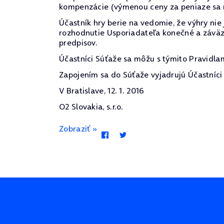
kompenzácie (výmenou ceny za peniaze sa ro
Účastník hry berie na vedomie, že výhry ni
rozhodnutie Usporiadateľa konečné a záväz
predpisov.
Účastníci Súťaže sa môžu s týmito Pravidla
Zapojením sa do Súťaže vyjadrujú Účastníci 
V Bratislave, 12. 1. 2016
O2 Slovakia, s.r.o.
Zobraziť »