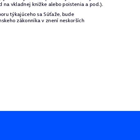
na vkladnej knižke alebo poistenia a pod.).
poru týkajúceho sa Súťaže, bude
nskeho zákonníka v znení neskorších