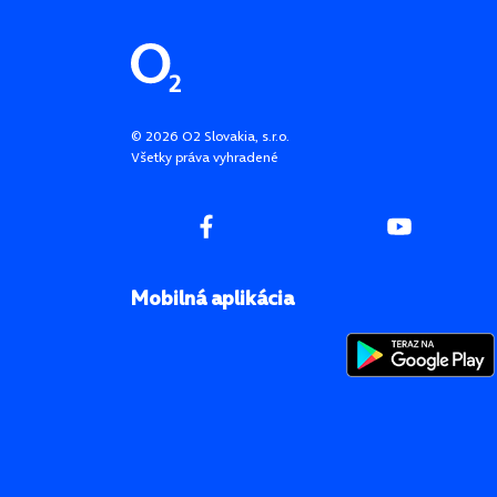
Pätička stránky
©
2026
O2 Slovakia, s.r.o.
Všetky práva vyhradené
Mobilná aplikácia