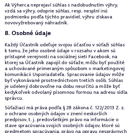
Ak Výherca neprejaví súhlas s nadobudnutím výhry,
vzdá sa výhry, odoprie súhlas, resp. nesplní inú
podmienku podľa týchto pravidiel, výhru získava
novovyžrebovaný náhradník.
8. Osobné údaje
Každý Účastník udeľuje svojou účasťou v súťaži súhlas
k tomu, že jeho osobné údaje v rozsahu v akom sú
prístupné verejnosti na sociálnej sieti Facebook, na
ktorej sa Účastník zapojil do súťaže, môžu byť použité
a uchovávané primeraným spôsobom v marketingovej
komunikácii Usporiadateľa. Spracovanie údajov môže
byť vykonávané prostredníctvom tretích osôb. Súhlas
je udelený dobrovoľne na dobu neurčitú a môže byť
kedykoľvek odvolaný písomnou formou na adresu sídla
správcu.
Súťažiaci má práva podľa § 28 zákona č. 122/2013 Z. z.
o ochrane osobných údajov v znení neskorších
predpisov, t. j. predovšetkým právo na informácie o
stave spracúvania svojich osobných údajov, ktoré sú
predmetom spracúvania, právo na opravu nesprávnych