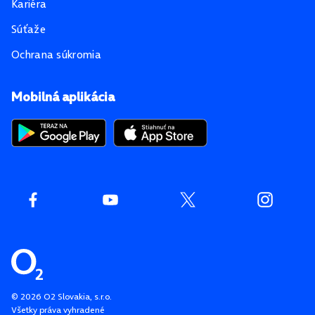
Kariéra
Súťaže
Ochrana súkromia
Mobilná aplikácia
©
2026
O2 Slovakia, s.r.o.
Všetky práva vyhradené