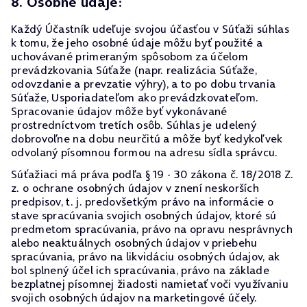
8. Osobné údaje:
Každý Účastník udeľuje svojou účasťou v Súťaži súhlas
k tomu, že jeho osobné údaje môžu byť použité a
uchovávané primeraným spôsobom za účelom
prevádzkovania Súťaže (napr. realizácia Súťaže,
odovzdanie a prevzatie výhry), a to po dobu trvania
Súťaže, Usporiadateľom ako prevádzkovateľom.
Spracovanie údajov môže byť vykonávané
prostredníctvom tretích osôb. Súhlas je udelený
dobrovoľne na dobu neurčitú a môže byť kedykoľvek
odvolaný písomnou formou na adresu sídla správcu.
Súťažiaci má práva podľa § 19 - 30 zákona č. 18/2018 Z.
z. o ochrane osobných údajov v znení neskorších
predpisov, t. j. predovšetkým právo na informácie o
stave spracúvania svojich osobných údajov, ktoré sú
predmetom spracúvania, právo na opravu nesprávnych
alebo neaktuálnych osobných údajov v priebehu
spracúvania, právo na likvidáciu osobných údajov, ak
bol splnený účel ich spracúvania, právo na základe
bezplatnej písomnej žiadosti namietať voči využívaniu
svojich osobných údajov na marketingové účely.