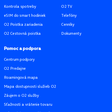
Kontrola spotreby
O2 TV
eSIM do smart hodiniek
Telefóny
O2 Poistka zariadenia
Cenníky
O2 Cestovná poistka
Dokumenty
Pomoc a podpora
Centrum podpory
O2 Predajne
Roamingová mapa
Mapa dostupnosti služieb O2
Záujem o O2 služby
Sťažnosti a vrátenie tovaru