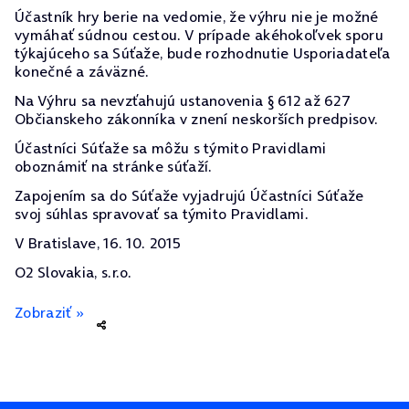
Účastník hry berie na vedomie, že výhru nie je možné
vymáhať súdnou cestou. V prípade akéhokoľvek sporu
týkajúceho sa Súťaže, bude rozhodnutie Usporiadateľa
konečné a záväzné.
Na Výhru sa nevzťahujú ustanovenia § 612 až 627
Občianskeho zákonníka v znení neskorších predpisov.
Účastníci Súťaže sa môžu s týmito Pravidlami
oboznámiť na stránke súťaží.
Zapojením sa do Súťaže vyjadrujú Účastníci Súťaže
svoj súhlas spravovať sa týmito Pravidlami.
V Bratislave, 16. 10. 2015
O2 Slovakia, s.r.o.
Zobraziť »