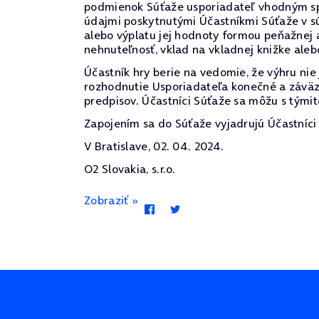
podmienok Súťaže usporiadateľ vhodným spô
údajmi poskytnutými Účastníkmi Súťaže v sú
alebo výplatu jej hodnoty formou peňažnej 
nehnuteľnosť, vklad na vkladnej knižke alebo
Účastník hry berie na vedomie, že výhru ni
rozhodnutie Usporiadateľa konečné a záväz
predpisov. Účastníci Súťaže sa môžu s týmit
Zapojením sa do Súťaže vyjadrujú Účastníci 
V Bratislave, 02. 04. 2024.
O2 Slovakia, s.r.o.
Zobraziť »