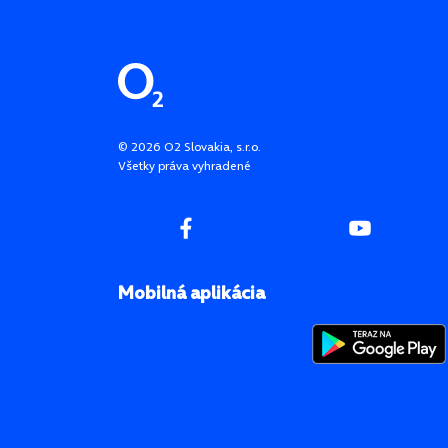
Pätička stránky
©
2026
O2 Slovakia, s.r.o.
Všetky práva vyhradené
Mobilná aplikácia