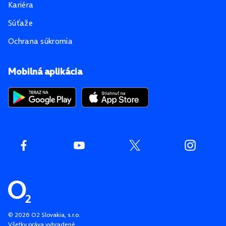
Kariéra
Súťaže
Ochrana súkromia
Mobilná aplikácia
©
2026
O2 Slovakia, s.r.o.
Všetky práva vyhradené