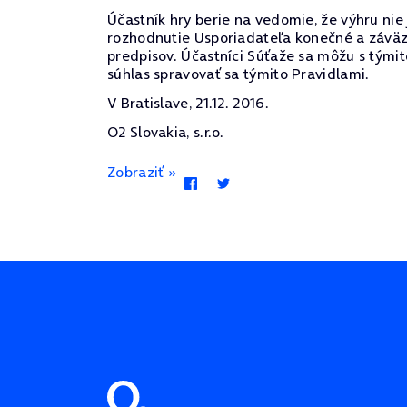
Účastník hry berie na vedomie, že výhru ni
rozhodnutie Usporiadateľa konečné a záväz
predpisov. Účastníci Súťaže sa môžu s týmit
súhlas spravovať sa týmito Pravidlami.
V Bratislave, 21.12. 2016.
O2 Slovakia, s.r.o.
Zobraziť »
Pätička stránky