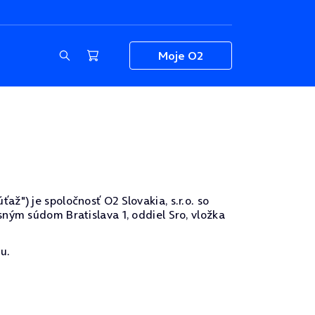
Moje O2
") je spoločnosť O2 Slovakia, s.r.o. so
ným súdom Bratislava 1, oddiel Sro, vložka
u.