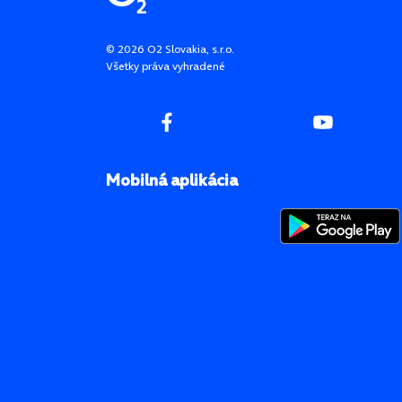
©
2026
O2 Slovakia, s.r.o.
Všetky práva vyhradené
Mobilná aplikácia