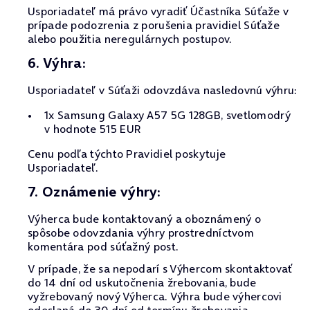
Usporiadateľ má právo vyradiť Účastníka Súťaže v
prípade podozrenia z porušenia pravidiel Súťaže
alebo použitia neregulárnych postupov.
6. Výhra:
Usporiadateľ v Súťaži odovzdáva nasledovnú výhru:
1x Samsung Galaxy A57 5G 128GB, svetlomodrý
v hodnote 515 EUR
Cenu podľa týchto Pravidiel poskytuje
Usporiadateľ.
7. Oznámenie výhry:
Výherca bude kontaktovaný a oboznámený o
spôsobe odovzdania výhry prostredníctvom
komentára pod súťažný post.
V prípade, že sa nepodarí s Výhercom skontaktovať
do 14 dní od uskutočnenia žrebovania, bude
vyžrebovaný nový Výherca. Výhra bude výhercovi