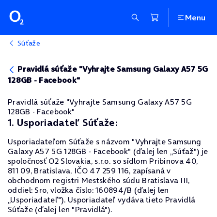
Menu
Súťaže
Pravidlá súťaže "Vyhrajte Samsung Galaxy A57 5G
128GB - Facebook"
Pravidlá súťaže "Vyhrajte Samsung Galaxy A57 5G
128GB - Facebook"
1. Usporiadateľ Súťaže:
Usporiadateľom Súťaže s názvom "Vyhrajte Samsung
Galaxy A57 5G 128GB - Facebook" (ďalej len „Súťaž") je
spoločnosť O2 Slovakia, s.r.o. so sídlom Pribinova 40,
811 09, Bratislava, IČO 47 259 116, zapísaná v
obchodnom registri Mestského súdu Bratislava III,
oddiel: Sro, vložka číslo: 160894/B (ďalej len
„Usporiadateľ"). Usporiadateľ vydáva tieto Pravidlá
Súťaže (ďalej len "Pravidlá").