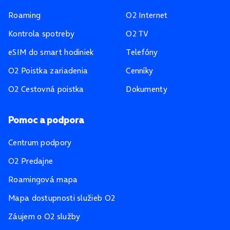
Roaming
O2 Internet
Kontrola spotreby
O2 TV
eSIM do smart hodiniek
Telefóny
O2 Poistka zariadenia
Cenníky
O2 Cestovná poistka
Dokumenty
Pomoc a podpora
Centrum podpory
O2 Predajne
Roamingová mapa
Mapa dostupnosti služieb O2
Záujem o O2 služby