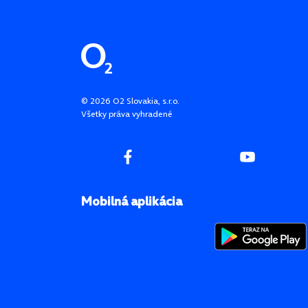
Pätička stránky
©
2026
O2 Slovakia, s.r.o.
Všetky práva vyhradené
Mobilná aplikácia