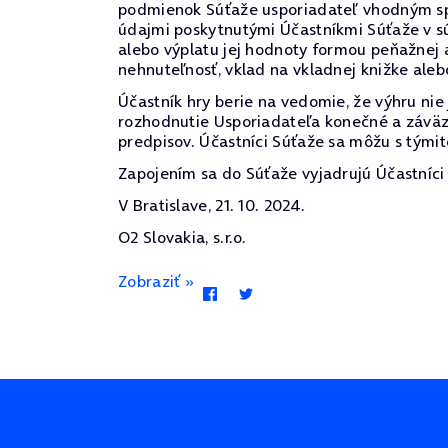
podmienok Súťaže usporiadateľ vhodným spô
údajmi poskytnutými Účastníkmi Súťaže v sú
alebo výplatu jej hodnoty formou peňažnej 
nehnuteľnosť, vklad na vkladnej knižke alebo
Účastník hry berie na vedomie, že výhru ni
rozhodnutie Usporiadateľa konečné a záväz
predpisov. Účastníci Súťaže sa môžu s týmit
Zapojením sa do Súťaže vyjadrujú Účastníci 
V Bratislave, 21. 10. 2024.
O2 Slovakia, s.r.o.
Zobraziť »