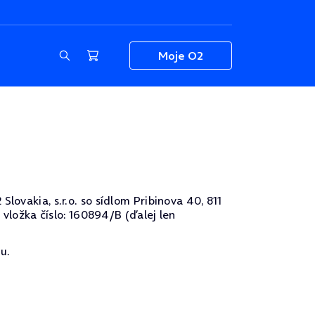
Moje O2
lovakia, s.r.o. so sídlom Pribinova 40, 811
 vložka číslo: 160894/B (ďalej len
u.