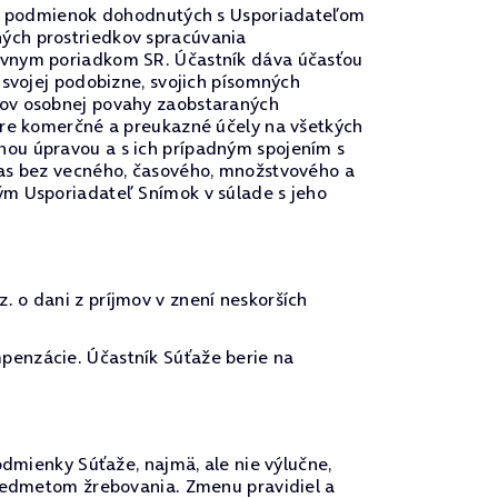
u a podmienok dohodnutých s Usporiadateľom
ých prostriedkov spracúvania
rávnym poriadkom SR. Účastník dáva účasťou
 svojej podobizne, svojich písomných
vov osobnej povahy zaobstaraných
pre komerčné a preukazné účely na všetkých
nou úpravou a s ich prípadným spojením s
las bez vecného, časového, množstvového a
ým Usporiadateľ Snímok v súlade s jeho
 o dani z príjmov v znení neskorších
penzácie. Účastník Súťaže berie na
odmienky Súťaže, najmä, ale nie výlučne,
predmetom žrebovania. Zmenu pravidiel a