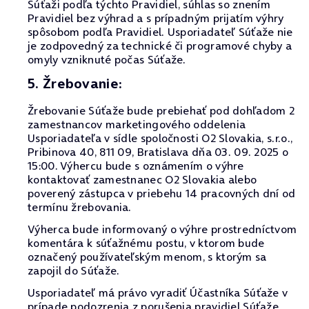
Súťaži podľa týchto Pravidiel, súhlas so znením
Pravidiel bez výhrad a s prípadným prijatím výhry
spôsobom podľa Pravidiel. Usporiadateľ Súťaže nie
je zodpovedný za technické či programové chyby a
omyly vzniknuté počas Súťaže.
5. Žrebovanie:
Žrebovanie Súťaže bude prebiehať pod dohľadom 2
zamestnancov marketingového oddelenia
Usporiadateľa v sídle spoločnosti O2 Slovakia, s.r.o.,
Pribinova 40, 811 09, Bratislava dňa 03. 09. 2025 o
15:00. Výhercu bude s oznámením o výhre
kontaktovať zamestnanec O2 Slovakia alebo
poverený zástupca v priebehu 14 pracovných dní od
termínu žrebovania.
Výherca bude informovaný o výhre prostredníctvom
komentára k súťažnému postu, v ktorom bude
označený používateľským menom, s ktorým sa
zapojil do Súťaže.
Usporiadateľ má právo vyradiť Účastníka Súťaže v
prípade podozrenia z porušenia pravidiel Súťaže