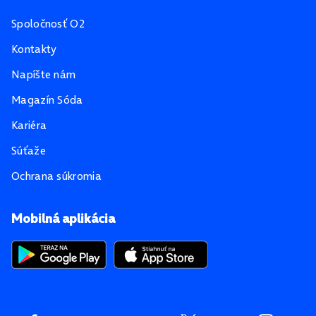
Spoločnosť O2
Kontakty
Napíšte nám
Magazín Sóda
Kariéra
Súťaže
Ochrana súkromia
Mobilná aplikácia