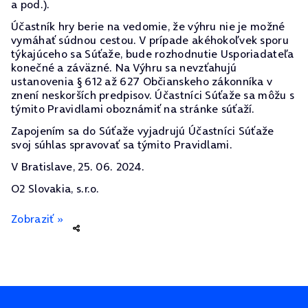
a pod.).
Účastník hry berie na vedomie, že výhru nie je možné
vymáhať súdnou cestou. V prípade akéhokoľvek sporu
týkajúceho sa Súťaže, bude rozhodnutie Usporiadateľa
konečné a záväzné. Na Výhru sa nevzťahujú
ustanovenia § 612 až 627 Občianskeho zákonníka v
znení neskorších predpisov. Účastníci Súťaže sa môžu s
týmito Pravidlami oboznámiť na stránke súťaží.
Zapojením sa do Súťaže vyjadrujú Účastníci Súťaže
svoj súhlas spravovať sa týmito Pravidlami.
V Bratislave, 25. 06. 2024.
O2 Slovakia, s.r.o.
Zobraziť »