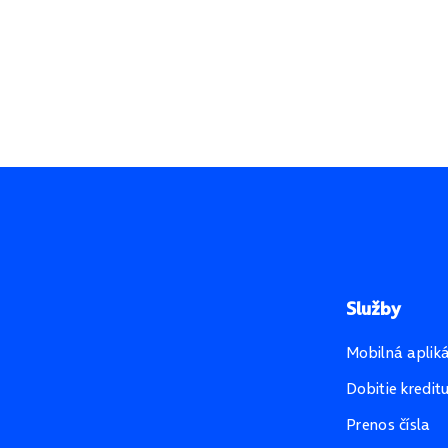
Služby
Mobilná aplik
Dobitie kredit
Prenos čísla