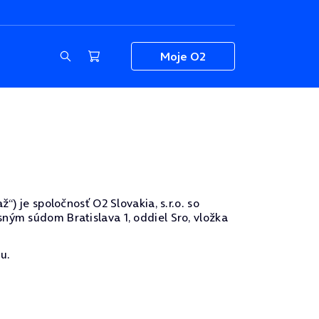
Moje O2
) je spoločnosť O2 Slovakia, s.r.o. so
ným súdom Bratislava 1, oddiel Sro, vložka
u.