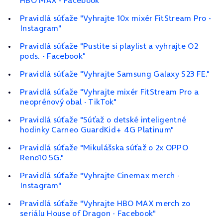
HBO MAX - Facebook"
Pravidlá súťaže "Vyhrajte 10x mixér FitStream Pro -
Instagram"
Pravidlá súťaže "Pustite si playlist a vyhrajte O2
pods. - Facebook"
Pravidlá súťaže "Vyhrajte Samsung Galaxy S23 FE."
Pravidlá súťaže "Vyhrajte mixér FitStream Pro a
neoprénový obal - TikTok"
Pravidlá súťaže "Súťaž o detské inteligentné
hodinky Carneo GuardKid+ 4G Platinum"
Pravidlá súťaže "Mikulášska súťaž o 2x OPPO
Reno10 5G."
Pravidlá súťaže "Vyhrajte Cinemax merch -
Instagram"
Pravidlá súťaže "Vyhrajte HBO MAX merch zo
seriálu House of Dragon - Facebook"