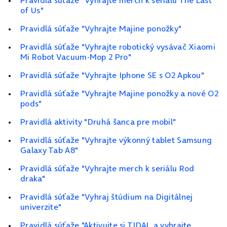
Pravidlá súťaže "Vyhrajte merch k seriálu The Last
of Us"
Pravidlá súťaže "Vyhrajte Majine ponožky"
Pravidlá súťaže "Vyhrajte robotický vysávač Xiaomi
Mi Robot Vacuum‑Mop 2 Pro"
Pravidlá súťaže "Vyhrajte Iphone SE s O2 Apkou"
Pravidlá súťaže "Vyhrajte Majine ponožky a nové O2
pods"
Pravidlá aktivity "Druhá šanca pre mobil"
Pravidlá súťaže "Vyhrajte výkonný tablet Samsung
Galaxy Tab A8"
Pravidlá súťaže "Vyhrajte merch k seriálu Rod
draka"
Pravidlá súťaže "Vyhraj štúdium na Digitálnej
univerzite"
Pravidlá súťaže "Aktivujte si TIDAL a vyhrajte