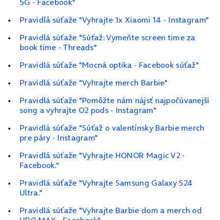
5G - Facebook"
Pravidlá súťaže "Vyhrajte 1x Xiaomi 14 - Instagram"
Pravidlá súťaže "Súťaž: Vymeňte screen time za
book time - Threads"
Pravidlá súťaže "Mocná optika - Facebook súťaž"
Pravidlá súťaže "Vyhrajte merch Barbie"
Pravidlá súťaže "Pomôžte nám nájsť najpočúvanejší
song a vyhrajte O2 pods - Instagram"
Pravidlá súťaže "Súťaž o valentínsky Barbie merch
pre páry - Instagram"
Pravidlá súťaže "Vyhrajte HONOR Magic V2 -
Facebook."
Pravidlá súťaže "Vyhrajte Samsung Galaxy S24
Ultra."
Pravidlá súťaže "Vyhrajte Barbie dom a merch od