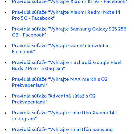
Pravidlá súťaže "Vyhrajte Xiaomi 15 5G - Facebook"
Pravidlá súťaže "Vyhrajte Xiaomi Redmi Note 14
Pro 5G - Facebook"
Pravidlá súťaže "Vyhrajte Samsung Galaxy S25 256
GB - Facebook"
Pravidlá súťaže "Vyhrajte vianočnú ozdobu -
Facebook"
Pravidlá súťaže "Vyhrajte slúchadlá Google Pixel
Buds 2 Pro - Instagram"
Pravidlá súťaže "Vyhrajte MAX merch s O2
Prekvapeniami"
Pravidlá súťaže "Adventná súťaž s O2
Prekvapeniami"
Pravidlá súťaže "Vyhrajte smartfón Xiaomi 14T -
Instagram"
Pravidlá súťaže "Vyhrajte smartfón Samsung