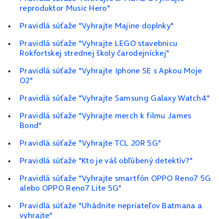
reproduktor Music Hero"
Pravidlá súťaže "Vyhrajte Majine doplnky"
Pravidlá súťaže "Vyhrajte LEGO stavebnicu
Rokfortskej strednej školy čarodejníckej"
Pravidlá súťaže "Vyhrajte Iphone SE s Apkou Moje
O2"
Pravidlá súťaže "Vyhrajte Samsung Galaxy Watch4"
Pravidlá súťaže "Vyhrajte merch k filmu James
Bond"
Pravidlá súťaže "Vyhrajte TCL 20R 5G"
Pravidlá súťaže "Kto je váš obľúbený detektív?"
Pravidlá súťaže "Vyhrajte smartfón OPPO Reno7 5G
alebo OPPO Reno7 Lite 5G"
Pravidlá súťaže "Uhádnite nepriateľov Batmana a
vyhrajte"