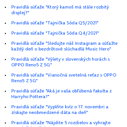
Pravidlá súťaže "Ktorý kamoš má stále rozbitý
displej?"
Pravidlá súťaže "Tajnička Sóda Q5/2021"
Pravidlá súťaže "Tajnička Sóda Q4/2021"
Pravidlá súťaže "Sledujte náš Instagram a súťažte
každý deň o bezdrôtové slúchadlá Music Hero"
Pravidlá súťaže "Výlety v slovenských horách s
OPPO Reno5 Z 5G"
Pravidlá súťaže "Vianočná svetelná reťaz s OPPO
Reno5 Z 5G"
Pravidlá súťaže "Aká je vaša obľúbená fakulta z
Harryho Pottera?"
Pravidlá súťaže "Vyplňte kvíz o 17. novembri a
získajte neobmedzené dáta na deň"
Pravidlá súťaže "Nájdite 5 rozdielov a vyhrajte