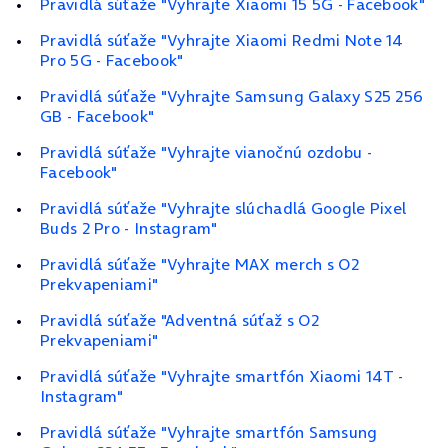
Pravidlá súťaže "Vyhrajte Xiaomi 15 5G - Facebook"
Pravidlá súťaže "Vyhrajte Xiaomi Redmi Note 14
Pro 5G - Facebook"
Pravidlá súťaže "Vyhrajte Samsung Galaxy S25 256
GB - Facebook"
Pravidlá súťaže "Vyhrajte vianočnú ozdobu -
Facebook"
Pravidlá súťaže "Vyhrajte slúchadlá Google Pixel
Buds 2 Pro - Instagram"
Pravidlá súťaže "Vyhrajte MAX merch s O2
Prekvapeniami"
Pravidlá súťaže "Adventná súťaž s O2
Prekvapeniami"
Pravidlá súťaže "Vyhrajte smartfón Xiaomi 14T -
Instagram"
Pravidlá súťaže "Vyhrajte smartfón Samsung