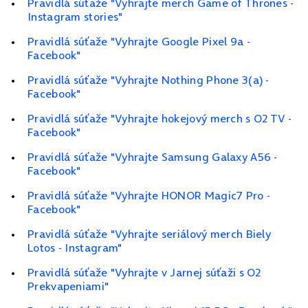
Pravidlá súťaže "Vyhrajte merch Game of Thrones -
Instagram stories"
Pravidlá súťaže "Vyhrajte Google Pixel 9a -
Facebook"
Pravidlá súťaže "Vyhrajte Nothing Phone 3(a) -
Facebook"
Pravidlá súťaže "Vyhrajte hokejový merch s O2 TV -
Facebook"
Pravidlá súťaže "Vyhrajte Samsung Galaxy A56 -
Facebook"
Pravidlá súťaže "Vyhrajte HONOR Magic7 Pro -
Facebook"
Pravidlá súťaže "Vyhrajte seriálový merch Biely
Lotos - Instagram"
Pravidlá súťaže "Vyhrajte v Jarnej súťaži s O2
Prekvapeniami"