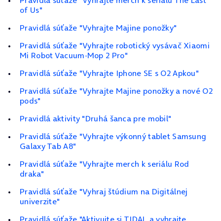
Pravidlá súťaže "Vyhrajte merch k seriálu The Last
of Us"
Pravidlá súťaže "Vyhrajte Majine ponožky"
Pravidlá súťaže "Vyhrajte robotický vysávač Xiaomi
Mi Robot Vacuum‑Mop 2 Pro"
Pravidlá súťaže "Vyhrajte Iphone SE s O2 Apkou"
Pravidlá súťaže "Vyhrajte Majine ponožky a nové O2
pods"
Pravidlá aktivity "Druhá šanca pre mobil"
Pravidlá súťaže "Vyhrajte výkonný tablet Samsung
Galaxy Tab A8"
Pravidlá súťaže "Vyhrajte merch k seriálu Rod
draka"
Pravidlá súťaže "Vyhraj štúdium na Digitálnej
univerzite"
Pravidlá súťaže "Aktivujte si TIDAL a vyhrajte