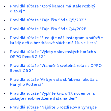
Pravidlá súťaže "Ktorý kamoš má stále rozbitý
displej?"
Pravidlá súťaže "Tajnička Sóda Q5/2021"
Pravidlá súťaže "Tajnička Sóda Q4/2021"
Pravidlá súťaže "Sledujte náš Instagram a súťažte
každý deň o bezdrôtové slúchadlá Music Hero"
Pravidlá súťaže "Výlety v slovenských horách s
OPPO Reno5 Z 5G"
Pravidlá súťaže "Vianočná svetelná reťaz s OPPO
Reno5 Z 5G"
Pravidlá súťaže "Aká je vaša obľúbená fakulta z
Harryho Pottera?"
Pravidlá súťaže "Vyplňte kvíz o 17. novembri a
získajte neobmedzené dáta na deň"
Pravidlá súťaže "Nájdite 5 rozdielov a vyhrajte