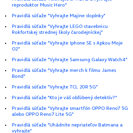
reproduktor Music Hero"
Pravidlá súťaže "Vyhrajte Majine doplnky"
Pravidlá súťaže "Vyhrajte LEGO stavebnicu
Rokfortskej strednej školy čarodejníckej"
Pravidlá súťaže "Vyhrajte Iphone SE s Apkou Moje
O2"
Pravidlá súťaže "Vyhrajte Samsung Galaxy Watch4"
Pravidlá súťaže "Vyhrajte merch k filmu James
Bond"
Pravidlá súťaže "Vyhrajte TCL 20R 5G"
Pravidlá súťaže "Kto je váš obľúbený detektív?"
Pravidlá súťaže "Vyhrajte smartfón OPPO Reno7 5G
alebo OPPO Reno7 Lite 5G"
Pravidlá súťaže "Uhádnite nepriateľov Batmana a
vyhrajte"