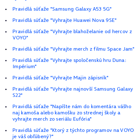
Pravidlá súťaže "Samsung Galaxy A53 5G"
Pravidlá súťaže "Vyhrajte Huawei Nova 9SE"
Pravidlá súťaže "Vyhrajte blahoželanie od hercov z
VOYO"
Pravidlá súťaže "Vyhrajte merch z filmu Space Jam"
Pravidlá súťaže "Vyhrajte spoločenskú hru Duna:
Impérium"
Pravidlá súťaže "Vyhrajte Majin zápisník"
Pravidlá súťaže "Vyhrajte najnovší Samsung Galaxy
S22"
Pravidlá súťaže "Napíšte nám do komentára vášho
naj kamoša alebo kamošku zo strednej školy a
vyhrajte merch zo seriálu Eufória"
Pravidlá súťaže "Ktorý z týchto programov na VOYO
je váš obľúbený?"