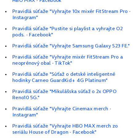
HBO MAX - Facebook"
Pravidlá súťaže "Vyhrajte 10x mixér FitStream Pro -
Instagram"
Pravidlá súťaže "Pustite si playlist a vyhrajte O2
pods. - Facebook"
Pravidlá súťaže "Vyhrajte Samsung Galaxy S23 FE."
Pravidlá súťaže "Vyhrajte mixér FitStream Pro a
neoprénový obal - TikTok"
Pravidlá súťaže "Súťaž o detské inteligentné
hodinky Carneo GuardKid+ 4G Platinum"
Pravidlá súťaže "Mikulášska súťaž o 2x OPPO
Reno10 5G."
Pravidlá súťaže "Vyhrajte Cinemax merch -
Instagram"
Pravidlá súťaže "Vyhrajte HBO MAX merch zo
seriálu House of Dragon - Facebook"