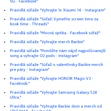
5G - Facebook"
Pravidlá súťaže "Vyhrajte 1x Xiaomi 14 - Instagram"
Pravidlá súťaže "Súťaž: Vymeňte screen time za
book time - Threads"
Pravidlá súťaže "Mocná optika - Facebook súťaž"
Pravidlá súťaže "Vyhrajte merch Barbie"
Pravidlá súťaže "Pomôžte nám nájsť najpočúvanejší
song a vyhrajte O2 pods - Instagram"
Pravidlá súťaže "Súťaž o valentínsky Barbie merch
pre páry - Instagram"
Pravidlá súťaže "Vyhrajte HONOR Magic V2 -
Facebook."
Pravidlá súťaže "Vyhrajte Samsung Galaxy S24
Ultra."
Pravidlá súťaže "Vyhrajte Barbie dom a merch od