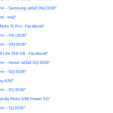
ami – Samsung súťaž 06/2026"
mi - máj"
Note 15 Pro - Facebook"
ami – 04/2026"
ami – 03/2026"
 Lite 256 GB - Facebook"
ami – Honor súťaž 02/2026"
ami – 02/2026"
xy A36"
ami – 01/2026"
otorola Moto G86 Power 5G"
mi – 12/2025"