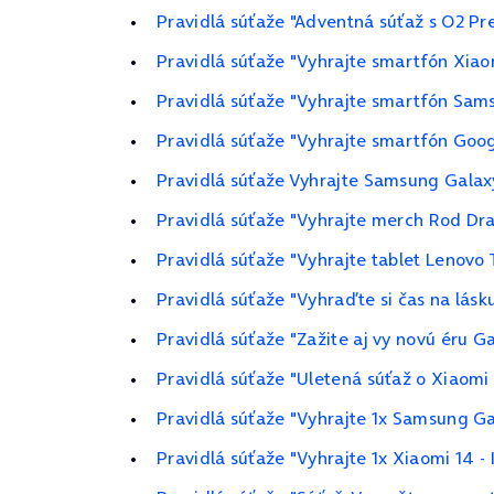
Pravidlá súťaže "Adventná súťaž s O2 P
Pravidlá súťaže "Vyhrajte smartfón Xiao
Pravidlá súťaže "Vyhrajte smartfón Sam
Pravidlá súťaže "Vyhrajte smartfón Goog
Pravidlá súťaže Vyhrajte Samsung Galax
Pravidlá súťaže "Vyhrajte merch Rod Dra
Pravidlá súťaže "Vyhrajte tablet Lenovo
Pravidlá súťaže "Vyhraďte si čas na lásk
Pravidlá súťaže "Zažite aj vy novú éru G
Pravidlá súťaže "Uletená súťaž o Xiaom
Pravidlá súťaže "Vyhrajte 1x Samsung G
Pravidlá súťaže "Vyhrajte 1x Xiaomi 14 -