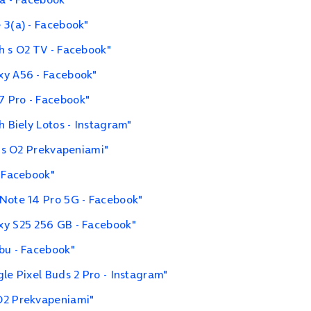
 3(a) - Facebook"
h s O2 TV - Facebook"
xy A56 - Facebook"
7 Pro - Facebook"
h Biely Lotos - Instagram"
i s O2 Prekvapeniami"
- Facebook"
 Note 14 Pro 5G - Facebook"
xy S25 256 GB - Facebook"
bu - Facebook"
le Pixel Buds 2 Pro - Instagram"
O2 Prekvapeniami"