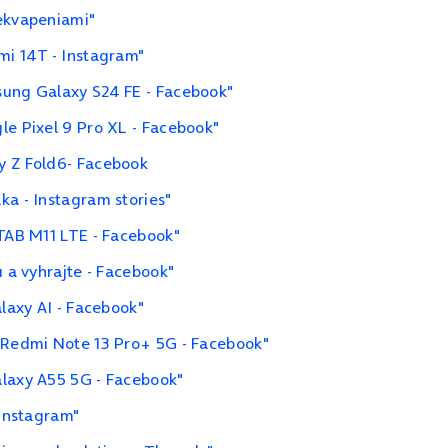
rekvapeniami"
mi 14T - Instagram"
sung Galaxy S24 FE - Facebook"
le Pixel 9 Pro XL - Facebook"
y Z Fold6- Facebook
ka - Instagram stories"
 TAB M11 LTE - Facebook"
u a vyhrajte - Facebook"
alaxy AI - Facebook"
i Redmi Note 13 Pro+ 5G - Facebook"
alaxy A55 5G - Facebook"
 Instagram"