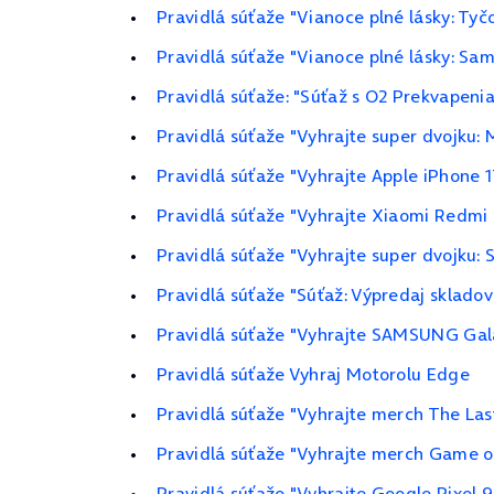
Pravidlá súťaže "Vianoce plné lásky: Ty
Pravidlá súťaže "Vianoce plné lásky: Sa
Pravidlá súťaže: "Súťaž s O2 Prekvapeni
Pravidlá súťaže "Vyhrajte super dvojku: 
Pravidlá súťaže "Vyhrajte Apple iPhone 1
Pravidlá súťaže "Vyhrajte Xiaomi Redmi 
Pravidlá súťaže "Vyhrajte super dvojku:
Pravidlá súťaže "Súťaž: Výpredaj skladov
Pravidlá súťaže "Vyhrajte SAMSUNG Gala
Pravidlá súťaže Vyhraj Motorolu Edge
Pravidlá súťaže "Vyhrajte merch The Last
Pravidlá súťaže "Vyhrajte merch Game of
Pravidlá súťaže "Vyhrajte Google Pixel 