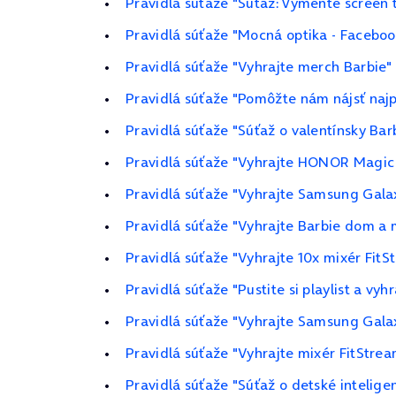
Pravidlá súťaže "Súťaž: Vymeňte screen 
Pravidlá súťaže "Mocná optika - Faceboo
Pravidlá súťaže "Vyhrajte merch Barbie"
Pravidlá súťaže "Pomôžte nám nájsť najp
Pravidlá súťaže "Súťaž o valentínsky Bar
Pravidlá súťaže "Vyhrajte HONOR Magic 
Pravidlá súťaže "Vyhrajte Samsung Galax
Pravidlá súťaže "Vyhrajte Barbie dom 
Pravidlá súťaže "Vyhrajte 10x mixér FitS
Pravidlá súťaže "Pustite si playlist a vyh
Pravidlá súťaže "Vyhrajte Samsung Galax
Pravidlá súťaže "Vyhrajte mixér FitStrea
Pravidlá súťaže "Súťaž o detské inteli