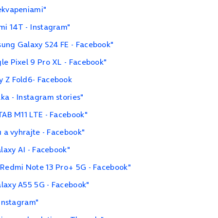
rekvapeniami"
mi 14T - Instagram"
sung Galaxy S24 FE - Facebook"
le Pixel 9 Pro XL - Facebook"
y Z Fold6- Facebook
ka - Instagram stories"
 TAB M11 LTE - Facebook"
u a vyhrajte - Facebook"
alaxy AI - Facebook"
i Redmi Note 13 Pro+ 5G - Facebook"
alaxy A55 5G - Facebook"
 Instagram"