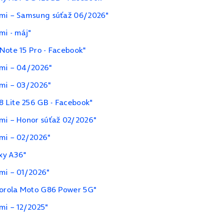
ami – Samsung súťaž 06/2026"
mi - máj"
Note 15 Pro - Facebook"
ami – 04/2026"
ami – 03/2026"
 Lite 256 GB - Facebook"
ami – Honor súťaž 02/2026"
ami – 02/2026"
xy A36"
ami – 01/2026"
otorola Moto G86 Power 5G"
mi – 12/2025"