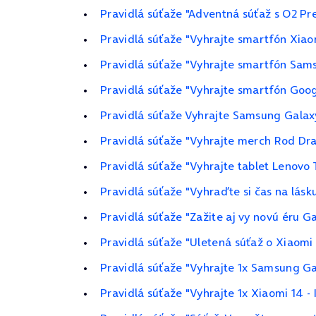
Pravidlá súťaže "Adventná súťaž s O2 P
Pravidlá súťaže "Vyhrajte smartfón Xiao
Pravidlá súťaže "Vyhrajte smartfón Sam
Pravidlá súťaže "Vyhrajte smartfón Goog
Pravidlá súťaže Vyhrajte Samsung Galax
Pravidlá súťaže "Vyhrajte merch Rod Dra
Pravidlá súťaže "Vyhrajte tablet Lenovo
Pravidlá súťaže "Vyhraďte si čas na lásk
Pravidlá súťaže "Zažite aj vy novú éru G
Pravidlá súťaže "Uletená súťaž o Xiaom
Pravidlá súťaže "Vyhrajte 1x Samsung G
Pravidlá súťaže "Vyhrajte 1x Xiaomi 14 -