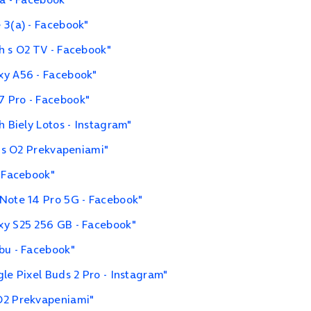
 3(a) - Facebook"
h s O2 TV - Facebook"
xy A56 - Facebook"
7 Pro - Facebook"
h Biely Lotos - Instagram"
i s O2 Prekvapeniami"
- Facebook"
 Note 14 Pro 5G - Facebook"
xy S25 256 GB - Facebook"
bu - Facebook"
le Pixel Buds 2 Pro - Instagram"
O2 Prekvapeniami"