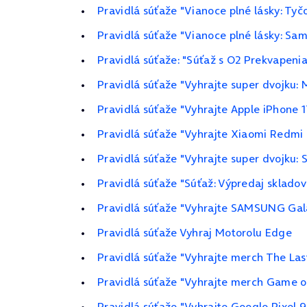
Pravidlá súťaže "Vianoce plné lásky: Ty
Pravidlá súťaže "Vianoce plné lásky: Sa
Pravidlá súťaže: "Súťaž s O2 Prekvapeni
Pravidlá súťaže "Vyhrajte super dvojku: 
Pravidlá súťaže "Vyhrajte Apple iPhone 1
Pravidlá súťaže "Vyhrajte Xiaomi Redmi 
Pravidlá súťaže "Vyhrajte super dvojku:
Pravidlá súťaže "Súťaž: Výpredaj skladov
Pravidlá súťaže "Vyhrajte SAMSUNG Gala
Pravidlá súťaže Vyhraj Motorolu Edge
Pravidlá súťaže "Vyhrajte merch The Last
Pravidlá súťaže "Vyhrajte merch Game of
Pravidlá súťaže "Vyhrajte Google Pixel 