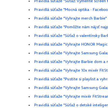
Pravidlá súťaže "Súťaž: Vymeňte screen 
Pravidlá súťaže "Mocná optika - Faceboo
Pravidlá súťaže "Vyhrajte merch Barbie"
Pravidlá súťaže "Pomôžte nám nájsť najp
Pravidlá súťaže "Súťaž o valentínsky Bar
Pravidlá súťaže "Vyhrajte HONOR Magic 
Pravidlá súťaže "Vyhrajte Samsung Galax
Pravidlá súťaže "Vyhrajte Barbie dom 
Pravidlá súťaže "Vyhrajte 10x mixér FitS
Pravidlá súťaže "Pustite si playlist a vyh
Pravidlá súťaže "Vyhrajte Samsung Galax
Pravidlá súťaže "Vyhrajte mixér FitStrea
Pravidlá súťaže "Súťaž o detské inteli