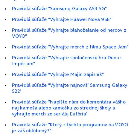
Pravidlá súťaže "Samsung Galaxy A53 5G"
Pravidlá súťaže "Vyhrajte Huawei Nova 9SE"
Pravidlá súťaže "Vyhrajte blahoželanie od hercov z
VOYO"
Pravidlá súťaže "Vyhrajte merch z filmu Space Jam"
Pravidlá súťaže "Vyhrajte spoločenskú hru Duna:
Impérium"
Pravidlá súťaže "Vyhrajte Majin zápisník"
Pravidlá súťaže "Vyhrajte najnovší Samsung Galaxy
S22"
Pravidlá súťaže "Napíšte nám do komentára vášho
naj kamoša alebo kamošku zo strednej školy a
vyhrajte merch zo seriálu Eufória"
Pravidlá súťaže "Ktorý z týchto programov na VOYO
je váš obľúbený?"