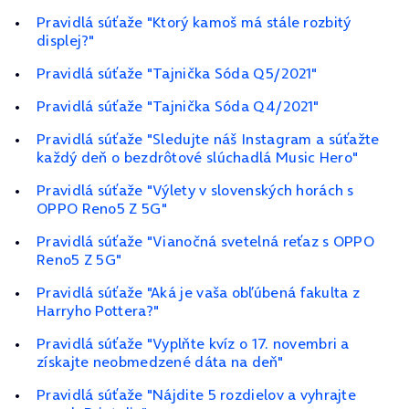
Pravidlá súťaže "Ktorý kamoš má stále rozbitý
displej?"
Pravidlá súťaže "Tajnička Sóda Q5/2021"
Pravidlá súťaže "Tajnička Sóda Q4/2021"
Pravidlá súťaže "Sledujte náš Instagram a súťažte
každý deň o bezdrôtové slúchadlá Music Hero"
Pravidlá súťaže "Výlety v slovenských horách s
OPPO Reno5 Z 5G"
Pravidlá súťaže "Vianočná svetelná reťaz s OPPO
Reno5 Z 5G"
Pravidlá súťaže "Aká je vaša obľúbená fakulta z
Harryho Pottera?"
Pravidlá súťaže "Vyplňte kvíz o 17. novembri a
získajte neobmedzené dáta na deň"
Pravidlá súťaže "Nájdite 5 rozdielov a vyhrajte