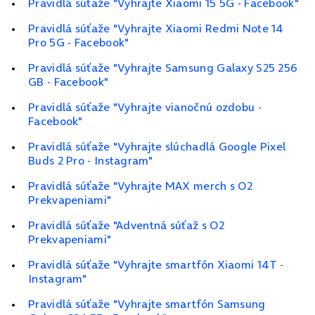
Pravidlá súťaže "Vyhrajte Xiaomi 15 5G - Facebook"
Pravidlá súťaže "Vyhrajte Xiaomi Redmi Note 14
Pro 5G - Facebook"
Pravidlá súťaže "Vyhrajte Samsung Galaxy S25 256
GB - Facebook"
Pravidlá súťaže "Vyhrajte vianočnú ozdobu -
Facebook"
Pravidlá súťaže "Vyhrajte slúchadlá Google Pixel
Buds 2 Pro - Instagram"
Pravidlá súťaže "Vyhrajte MAX merch s O2
Prekvapeniami"
Pravidlá súťaže "Adventná súťaž s O2
Prekvapeniami"
Pravidlá súťaže "Vyhrajte smartfón Xiaomi 14T -
Instagram"
Pravidlá súťaže "Vyhrajte smartfón Samsung