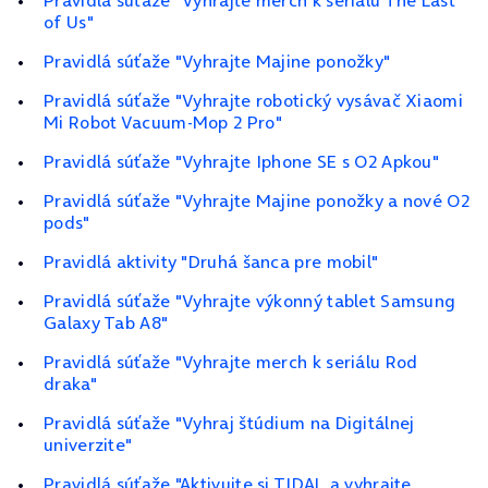
Pravidlá súťaže "Vyhrajte merch k seriálu The Last
of Us"
Pravidlá súťaže "Vyhrajte Majine ponožky"
Pravidlá súťaže "Vyhrajte robotický vysávač Xiaomi
Mi Robot Vacuum‑Mop 2 Pro"
Pravidlá súťaže "Vyhrajte Iphone SE s O2 Apkou"
Pravidlá súťaže "Vyhrajte Majine ponožky a nové O2
pods"
Pravidlá aktivity "Druhá šanca pre mobil"
Pravidlá súťaže "Vyhrajte výkonný tablet Samsung
Galaxy Tab A8"
Pravidlá súťaže "Vyhrajte merch k seriálu Rod
draka"
Pravidlá súťaže "Vyhraj štúdium na Digitálnej
univerzite"
Pravidlá súťaže "Aktivujte si TIDAL a vyhrajte