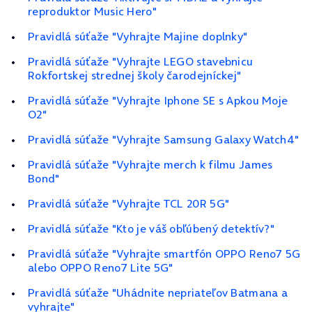
reproduktor Music Hero"
Pravidlá súťaže "Vyhrajte Majine doplnky"
Pravidlá súťaže "Vyhrajte LEGO stavebnicu
Rokfortskej strednej školy čarodejníckej"
Pravidlá súťaže "Vyhrajte Iphone SE s Apkou Moje
O2"
Pravidlá súťaže "Vyhrajte Samsung Galaxy Watch4"
Pravidlá súťaže "Vyhrajte merch k filmu James
Bond"
Pravidlá súťaže "Vyhrajte TCL 20R 5G"
Pravidlá súťaže "Kto je váš obľúbený detektív?"
Pravidlá súťaže "Vyhrajte smartfón OPPO Reno7 5G
alebo OPPO Reno7 Lite 5G"
Pravidlá súťaže "Uhádnite nepriateľov Batmana a
vyhrajte"