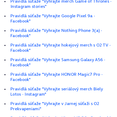
Pravidlá súťaže "Vyhrajte merch Game of Thrones -
Instagram stories"
Pravidlá súťaže "Vyhrajte Google Pixel 9a -
Facebook"
Pravidlá súťaže "Vyhrajte Nothing Phone 3(a) -
Facebook"
Pravidlá súťaže "Vyhrajte hokejový merch s O2 TV -
Facebook"
Pravidlá súťaže "Vyhrajte Samsung Galaxy A56 -
Facebook"
Pravidlá súťaže "Vyhrajte HONOR Magic7 Pro -
Facebook"
Pravidlá súťaže "Vyhrajte seriálový merch Biely
Lotos - Instagram"
Pravidlá súťaže "Vyhrajte v Jarnej súťaži s O2
Prekvapeniami"