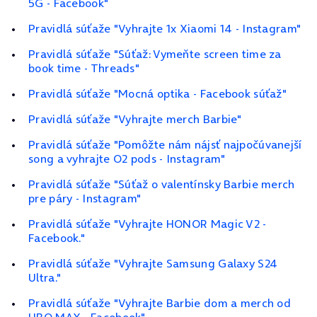
5G - Facebook"
Pravidlá súťaže "Vyhrajte 1x Xiaomi 14 - Instagram"
Pravidlá súťaže "Súťaž: Vymeňte screen time za
book time - Threads"
Pravidlá súťaže "Mocná optika - Facebook súťaž"
Pravidlá súťaže "Vyhrajte merch Barbie"
Pravidlá súťaže "Pomôžte nám nájsť najpočúvanejší
song a vyhrajte O2 pods - Instagram"
Pravidlá súťaže "Súťaž o valentínsky Barbie merch
pre páry - Instagram"
Pravidlá súťaže "Vyhrajte HONOR Magic V2 -
Facebook."
Pravidlá súťaže "Vyhrajte Samsung Galaxy S24
Ultra."
Pravidlá súťaže "Vyhrajte Barbie dom a merch od