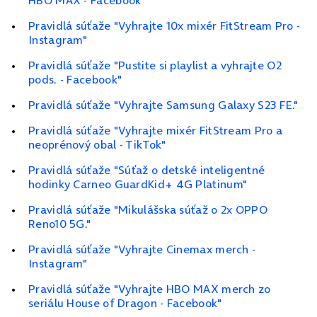
HBO MAX - Facebook"
Pravidlá súťaže "Vyhrajte 10x mixér FitStream Pro -
Instagram"
Pravidlá súťaže "Pustite si playlist a vyhrajte O2
pods. - Facebook"
Pravidlá súťaže "Vyhrajte Samsung Galaxy S23 FE."
Pravidlá súťaže "Vyhrajte mixér FitStream Pro a
neoprénový obal - TikTok"
Pravidlá súťaže "Súťaž o detské inteligentné
hodinky Carneo GuardKid+ 4G Platinum"
Pravidlá súťaže "Mikulášska súťaž o 2x OPPO
Reno10 5G."
Pravidlá súťaže "Vyhrajte Cinemax merch -
Instagram"
Pravidlá súťaže "Vyhrajte HBO MAX merch zo
seriálu House of Dragon - Facebook"