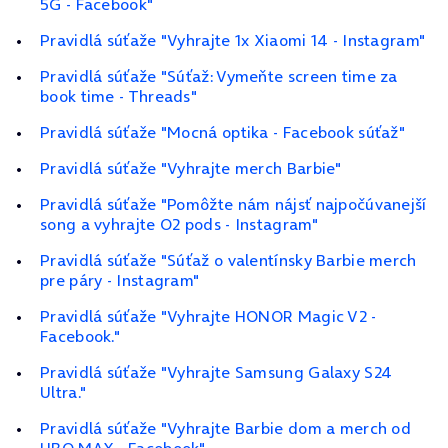
5G - Facebook"
Pravidlá súťaže "Vyhrajte 1x Xiaomi 14 - Instagram"
Pravidlá súťaže "Súťaž: Vymeňte screen time za
book time - Threads"
Pravidlá súťaže "Mocná optika - Facebook súťaž"
Pravidlá súťaže "Vyhrajte merch Barbie"
Pravidlá súťaže "Pomôžte nám nájsť najpočúvanejší
song a vyhrajte O2 pods - Instagram"
Pravidlá súťaže "Súťaž o valentínsky Barbie merch
pre páry - Instagram"
Pravidlá súťaže "Vyhrajte HONOR Magic V2 -
Facebook."
Pravidlá súťaže "Vyhrajte Samsung Galaxy S24
Ultra."
Pravidlá súťaže "Vyhrajte Barbie dom a merch od