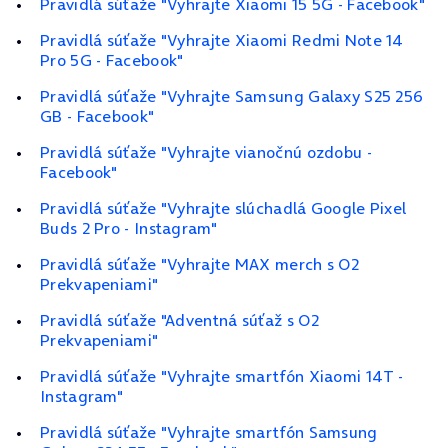
Pravidlá súťaže "Vyhrajte Xiaomi 15 5G - Facebook"
Pravidlá súťaže "Vyhrajte Xiaomi Redmi Note 14
Pro 5G - Facebook"
Pravidlá súťaže "Vyhrajte Samsung Galaxy S25 256
GB - Facebook"
Pravidlá súťaže "Vyhrajte vianočnú ozdobu -
Facebook"
Pravidlá súťaže "Vyhrajte slúchadlá Google Pixel
Buds 2 Pro - Instagram"
Pravidlá súťaže "Vyhrajte MAX merch s O2
Prekvapeniami"
Pravidlá súťaže "Adventná súťaž s O2
Prekvapeniami"
Pravidlá súťaže "Vyhrajte smartfón Xiaomi 14T -
Instagram"
Pravidlá súťaže "Vyhrajte smartfón Samsung