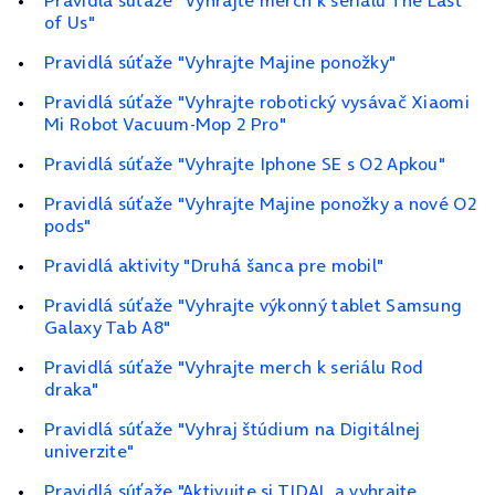
Pravidlá súťaže "Vyhrajte merch k seriálu The Last
of Us"
Pravidlá súťaže "Vyhrajte Majine ponožky"
Pravidlá súťaže "Vyhrajte robotický vysávač Xiaomi
Mi Robot Vacuum‑Mop 2 Pro"
Pravidlá súťaže "Vyhrajte Iphone SE s O2 Apkou"
Pravidlá súťaže "Vyhrajte Majine ponožky a nové O2
pods"
Pravidlá aktivity "Druhá šanca pre mobil"
Pravidlá súťaže "Vyhrajte výkonný tablet Samsung
Galaxy Tab A8"
Pravidlá súťaže "Vyhrajte merch k seriálu Rod
draka"
Pravidlá súťaže "Vyhraj štúdium na Digitálnej
univerzite"
Pravidlá súťaže "Aktivujte si TIDAL a vyhrajte