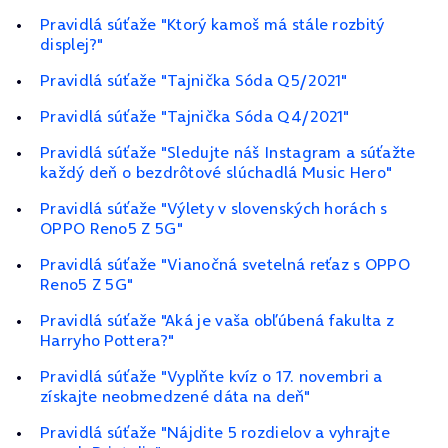
Pravidlá súťaže "Ktorý kamoš má stále rozbitý
displej?"
Pravidlá súťaže "Tajnička Sóda Q5/2021"
Pravidlá súťaže "Tajnička Sóda Q4/2021"
Pravidlá súťaže "Sledujte náš Instagram a súťažte
každý deň o bezdrôtové slúchadlá Music Hero"
Pravidlá súťaže "Výlety v slovenských horách s
OPPO Reno5 Z 5G"
Pravidlá súťaže "Vianočná svetelná reťaz s OPPO
Reno5 Z 5G"
Pravidlá súťaže "Aká je vaša obľúbená fakulta z
Harryho Pottera?"
Pravidlá súťaže "Vyplňte kvíz o 17. novembri a
získajte neobmedzené dáta na deň"
Pravidlá súťaže "Nájdite 5 rozdielov a vyhrajte