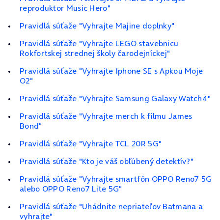
reproduktor Music Hero"
Pravidlá súťaže "Vyhrajte Majine doplnky"
Pravidlá súťaže "Vyhrajte LEGO stavebnicu
Rokfortskej strednej školy čarodejníckej"
Pravidlá súťaže "Vyhrajte Iphone SE s Apkou Moje
O2"
Pravidlá súťaže "Vyhrajte Samsung Galaxy Watch4"
Pravidlá súťaže "Vyhrajte merch k filmu James
Bond"
Pravidlá súťaže "Vyhrajte TCL 20R 5G"
Pravidlá súťaže "Kto je váš obľúbený detektív?"
Pravidlá súťaže "Vyhrajte smartfón OPPO Reno7 5G
alebo OPPO Reno7 Lite 5G"
Pravidlá súťaže "Uhádnite nepriateľov Batmana a
vyhrajte"