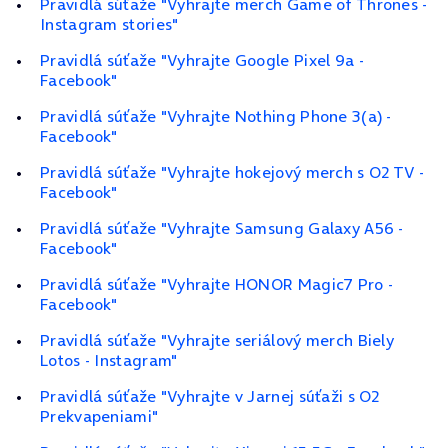
Pravidlá súťaže "Vyhrajte merch Game of Thrones -
Instagram stories"
Pravidlá súťaže "Vyhrajte Google Pixel 9a -
Facebook"
Pravidlá súťaže "Vyhrajte Nothing Phone 3(a) -
Facebook"
Pravidlá súťaže "Vyhrajte hokejový merch s O2 TV -
Facebook"
Pravidlá súťaže "Vyhrajte Samsung Galaxy A56 -
Facebook"
Pravidlá súťaže "Vyhrajte HONOR Magic7 Pro -
Facebook"
Pravidlá súťaže "Vyhrajte seriálový merch Biely
Lotos - Instagram"
Pravidlá súťaže "Vyhrajte v Jarnej súťaži s O2
Prekvapeniami"