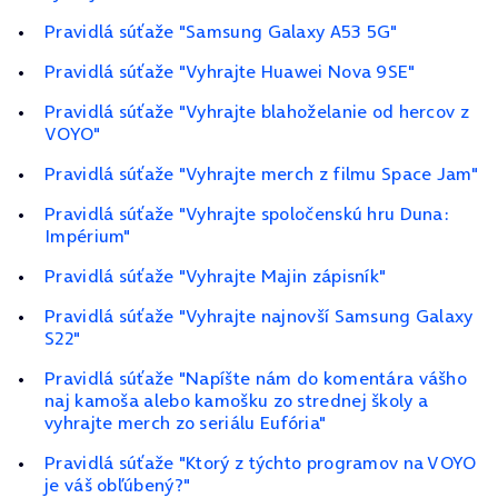
Pravidlá súťaže "Samsung Galaxy A53 5G"
Pravidlá súťaže "Vyhrajte Huawei Nova 9SE"
Pravidlá súťaže "Vyhrajte blahoželanie od hercov z
VOYO"
Pravidlá súťaže "Vyhrajte merch z filmu Space Jam"
Pravidlá súťaže "Vyhrajte spoločenskú hru Duna:
Impérium"
Pravidlá súťaže "Vyhrajte Majin zápisník"
Pravidlá súťaže "Vyhrajte najnovší Samsung Galaxy
S22"
Pravidlá súťaže "Napíšte nám do komentára vášho
naj kamoša alebo kamošku zo strednej školy a
vyhrajte merch zo seriálu Eufória"
Pravidlá súťaže "Ktorý z týchto programov na VOYO
je váš obľúbený?"