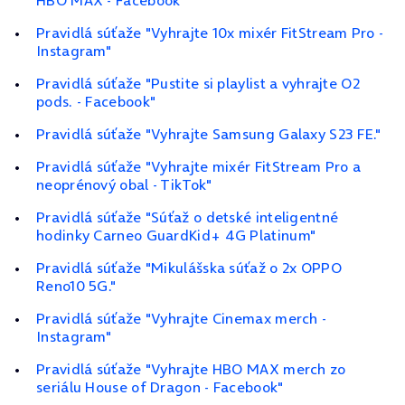
HBO MAX - Facebook"
Pravidlá súťaže "Vyhrajte 10x mixér FitStream Pro -
Instagram"
Pravidlá súťaže "Pustite si playlist a vyhrajte O2
pods. - Facebook"
Pravidlá súťaže "Vyhrajte Samsung Galaxy S23 FE."
Pravidlá súťaže "Vyhrajte mixér FitStream Pro a
neoprénový obal - TikTok"
Pravidlá súťaže "Súťaž o detské inteligentné
hodinky Carneo GuardKid+ 4G Platinum"
Pravidlá súťaže "Mikulášska súťaž o 2x OPPO
Reno10 5G."
Pravidlá súťaže "Vyhrajte Cinemax merch -
Instagram"
Pravidlá súťaže "Vyhrajte HBO MAX merch zo
seriálu House of Dragon - Facebook"