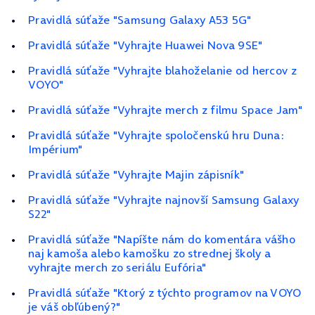
Pravidlá súťaže "Samsung Galaxy A53 5G"
Pravidlá súťaže "Vyhrajte Huawei Nova 9SE"
Pravidlá súťaže "Vyhrajte blahoželanie od hercov z
VOYO"
Pravidlá súťaže "Vyhrajte merch z filmu Space Jam"
Pravidlá súťaže "Vyhrajte spoločenskú hru Duna:
Impérium"
Pravidlá súťaže "Vyhrajte Majin zápisník"
Pravidlá súťaže "Vyhrajte najnovší Samsung Galaxy
S22"
Pravidlá súťaže "Napíšte nám do komentára vášho
naj kamoša alebo kamošku zo strednej školy a
vyhrajte merch zo seriálu Eufória"
Pravidlá súťaže "Ktorý z týchto programov na VOYO
je váš obľúbený?"