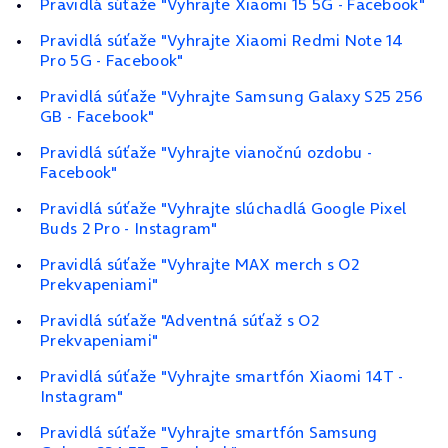
Pravidlá súťaže "Vyhrajte Xiaomi 15 5G - Facebook"
Pravidlá súťaže "Vyhrajte Xiaomi Redmi Note 14
Pro 5G - Facebook"
Pravidlá súťaže "Vyhrajte Samsung Galaxy S25 256
GB - Facebook"
Pravidlá súťaže "Vyhrajte vianočnú ozdobu -
Facebook"
Pravidlá súťaže "Vyhrajte slúchadlá Google Pixel
Buds 2 Pro - Instagram"
Pravidlá súťaže "Vyhrajte MAX merch s O2
Prekvapeniami"
Pravidlá súťaže "Adventná súťaž s O2
Prekvapeniami"
Pravidlá súťaže "Vyhrajte smartfón Xiaomi 14T -
Instagram"
Pravidlá súťaže "Vyhrajte smartfón Samsung