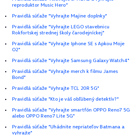
reproduktor Music Hero"
Pravidlá súťaže "Vyhrajte Majine doplnky"
Pravidlá súťaže "Vyhrajte LEGO stavebnicu
Rokfortskej strednej školy čarodejníckej"
Pravidlá súťaže "Vyhrajte Iphone SE s Apkou Moje
O2"
Pravidlá súťaže "Vyhrajte Samsung Galaxy Watch4"
Pravidlá súťaže "Vyhrajte merch k filmu James
Bond"
Pravidlá súťaže "Vyhrajte TCL 20R 5G"
Pravidlá súťaže "Kto je váš obľúbený detektív?"
Pravidlá súťaže "Vyhrajte smartfón OPPO Reno7 5G
alebo OPPO Reno7 Lite 5G"
Pravidlá súťaže "Uhádnite nepriateľov Batmana a
vyhrajte"