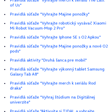
Pravidlá súťaže "Vyhrajte merch k seriálu The Last
of Us"
Pravidlá súťaže "Vyhrajte Majine ponožky"
Pravidlá súťaže "Vyhrajte robotický vysávač Xiaomi
Mi Robot Vacuum‑Mop 2 Pro"
Pravidlá súťaže "Vyhrajte Iphone SE s O2 Apkou"
Pravidlá súťaže "Vyhrajte Majine ponožky a nové O2
pods"
Pravidlá aktivity "Druhá šanca pre mobil"
Pravidlá súťaže "Vyhrajte výkonný tablet Samsung
Galaxy Tab A8"
Pravidlá súťaže "Vyhrajte merch k seriálu Rod
draka"
Pravidlá súťaže "Vyhraj štúdium na Digitálnej
univerzite"
Pravidlá súťaže "Aktivujte si TIDAL a vyhrajte