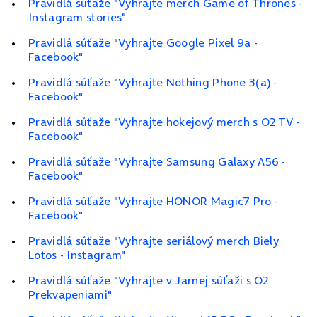
Pravidlá súťaže "Vyhrajte merch Game of Thrones -
Instagram stories"
Pravidlá súťaže "Vyhrajte Google Pixel 9a -
Facebook"
Pravidlá súťaže "Vyhrajte Nothing Phone 3(a) -
Facebook"
Pravidlá súťaže "Vyhrajte hokejový merch s O2 TV -
Facebook"
Pravidlá súťaže "Vyhrajte Samsung Galaxy A56 -
Facebook"
Pravidlá súťaže "Vyhrajte HONOR Magic7 Pro -
Facebook"
Pravidlá súťaže "Vyhrajte seriálový merch Biely
Lotos - Instagram"
Pravidlá súťaže "Vyhrajte v Jarnej súťaži s O2
Prekvapeniami"