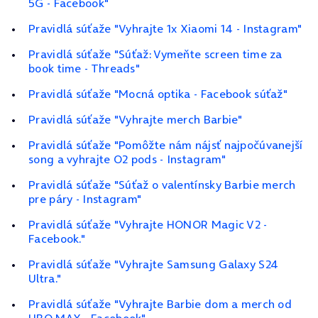
5G - Facebook"
Pravidlá súťaže "Vyhrajte 1x Xiaomi 14 - Instagram"
Pravidlá súťaže "Súťaž: Vymeňte screen time za
book time - Threads"
Pravidlá súťaže "Mocná optika - Facebook súťaž"
Pravidlá súťaže "Vyhrajte merch Barbie"
Pravidlá súťaže "Pomôžte nám nájsť najpočúvanejší
song a vyhrajte O2 pods - Instagram"
Pravidlá súťaže "Súťaž o valentínsky Barbie merch
pre páry - Instagram"
Pravidlá súťaže "Vyhrajte HONOR Magic V2 -
Facebook."
Pravidlá súťaže "Vyhrajte Samsung Galaxy S24
Ultra."
Pravidlá súťaže "Vyhrajte Barbie dom a merch od