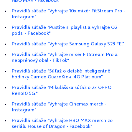
HBO MAX - Facebook"
Pravidlá súťaže "Vyhrajte 10x mixér FitStream Pro -
Instagram"
Pravidlá súťaže "Pustite si playlist a vyhrajte O2
pods. - Facebook"
Pravidlá súťaže "Vyhrajte Samsung Galaxy S23 FE."
Pravidlá súťaže "Vyhrajte mixér FitStream Pro a
neoprénový obal - TikTok"
Pravidlá súťaže "Súťaž o detské inteligentné
hodinky Carneo GuardKid+ 4G Platinum"
Pravidlá súťaže "Mikulášska súťaž o 2x OPPO
Reno10 5G."
Pravidlá súťaže "Vyhrajte Cinemax merch -
Instagram"
Pravidlá súťaže "Vyhrajte HBO MAX merch zo
seriálu House of Dragon - Facebook"