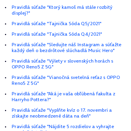
Pravidlá súťaže "Ktorý kamoš má stále rozbitý
displej?"
Pravidlá súťaže "Tajnička Sóda Q5/2021"
Pravidlá súťaže "Tajnička Sóda Q4/2021"
Pravidlá súťaže "Sledujte náš Instagram a súťažte
každý deň o bezdrôtové slúchadlá Music Hero"
Pravidlá súťaže "Výlety v slovenských horách s
OPPO Reno5 Z 5G"
Pravidlá súťaže "Vianočná svetelná reťaz s OPPO
Reno5 Z 5G"
Pravidlá súťaže "Aká je vaša obľúbená fakulta z
Harryho Pottera?"
Pravidlá súťaže "Vyplňte kvíz o 17. novembri a
získajte neobmedzené dáta na deň"
Pravidlá súťaže "Nájdite 5 rozdielov a vyhrajte