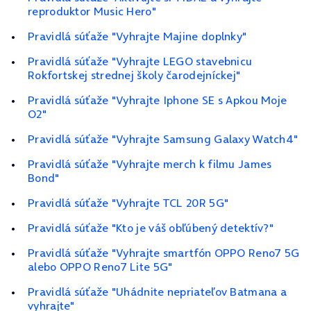
reproduktor Music Hero"
Pravidlá súťaže "Vyhrajte Majine doplnky"
Pravidlá súťaže "Vyhrajte LEGO stavebnicu
Rokfortskej strednej školy čarodejníckej"
Pravidlá súťaže "Vyhrajte Iphone SE s Apkou Moje
O2"
Pravidlá súťaže "Vyhrajte Samsung Galaxy Watch4"
Pravidlá súťaže "Vyhrajte merch k filmu James
Bond"
Pravidlá súťaže "Vyhrajte TCL 20R 5G"
Pravidlá súťaže "Kto je váš obľúbený detektív?"
Pravidlá súťaže "Vyhrajte smartfón OPPO Reno7 5G
alebo OPPO Reno7 Lite 5G"
Pravidlá súťaže "Uhádnite nepriateľov Batmana a
vyhrajte"