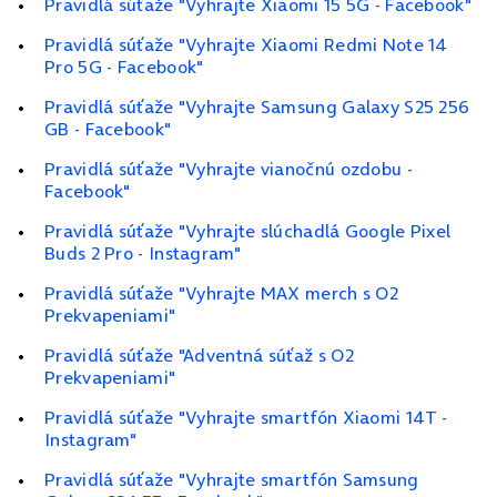
Pravidlá súťaže "Vyhrajte Xiaomi 15 5G - Facebook"
Pravidlá súťaže "Vyhrajte Xiaomi Redmi Note 14
Pro 5G - Facebook"
Pravidlá súťaže "Vyhrajte Samsung Galaxy S25 256
GB - Facebook"
Pravidlá súťaže "Vyhrajte vianočnú ozdobu -
Facebook"
Pravidlá súťaže "Vyhrajte slúchadlá Google Pixel
Buds 2 Pro - Instagram"
Pravidlá súťaže "Vyhrajte MAX merch s O2
Prekvapeniami"
Pravidlá súťaže "Adventná súťaž s O2
Prekvapeniami"
Pravidlá súťaže "Vyhrajte smartfón Xiaomi 14T -
Instagram"
Pravidlá súťaže "Vyhrajte smartfón Samsung