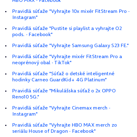
HBO MAX - Facebook"
Pravidlá súťaže "Vyhrajte 10x mixér FitStream Pro -
Instagram"
Pravidlá súťaže "Pustite si playlist a vyhrajte O2
pods. - Facebook"
Pravidlá súťaže "Vyhrajte Samsung Galaxy S23 FE."
Pravidlá súťaže "Vyhrajte mixér FitStream Pro a
neoprénový obal - TikTok"
Pravidlá súťaže "Súťaž o detské inteligentné
hodinky Carneo GuardKid+ 4G Platinum"
Pravidlá súťaže "Mikulášska súťaž o 2x OPPO
Reno10 5G."
Pravidlá súťaže "Vyhrajte Cinemax merch -
Instagram"
Pravidlá súťaže "Vyhrajte HBO MAX merch zo
seriálu House of Dragon - Facebook"