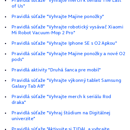
Pravidlá súťaže "Vyhrajte merch k seriálu The Last
of Us"
Pravidlá súťaže "Vyhrajte Majine ponožky"
Pravidlá súťaže "Vyhrajte robotický vysávač Xiaomi
Mi Robot Vacuum‑Mop 2 Pro"
Pravidlá súťaže "Vyhrajte Iphone SE s O2 Apkou"
Pravidlá súťaže "Vyhrajte Majine ponožky a nové O2
pods"
Pravidlá aktivity "Druhá šanca pre mobil"
Pravidlá súťaže "Vyhrajte výkonný tablet Samsung
Galaxy Tab A8"
Pravidlá súťaže "Vyhrajte merch k seriálu Rod
draka"
Pravidlá súťaže "Vyhraj štúdium na Digitálnej
univerzite"
Pravidlá súťaže "Aktivujte si TIDAL a vyhrajte