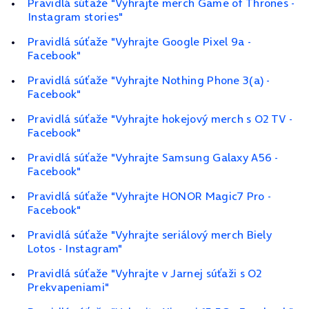
Pravidlá súťaže "Vyhrajte merch Game of Thrones -
Instagram stories"
Pravidlá súťaže "Vyhrajte Google Pixel 9a -
Facebook"
Pravidlá súťaže "Vyhrajte Nothing Phone 3(a) -
Facebook"
Pravidlá súťaže "Vyhrajte hokejový merch s O2 TV -
Facebook"
Pravidlá súťaže "Vyhrajte Samsung Galaxy A56 -
Facebook"
Pravidlá súťaže "Vyhrajte HONOR Magic7 Pro -
Facebook"
Pravidlá súťaže "Vyhrajte seriálový merch Biely
Lotos - Instagram"
Pravidlá súťaže "Vyhrajte v Jarnej súťaži s O2
Prekvapeniami"