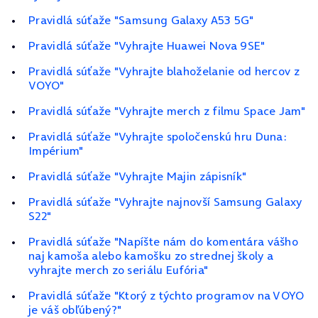
Pravidlá súťaže "Samsung Galaxy A53 5G"
Pravidlá súťaže "Vyhrajte Huawei Nova 9SE"
Pravidlá súťaže "Vyhrajte blahoželanie od hercov z
VOYO"
Pravidlá súťaže "Vyhrajte merch z filmu Space Jam"
Pravidlá súťaže "Vyhrajte spoločenskú hru Duna:
Impérium"
Pravidlá súťaže "Vyhrajte Majin zápisník"
Pravidlá súťaže "Vyhrajte najnovší Samsung Galaxy
S22"
Pravidlá súťaže "Napíšte nám do komentára vášho
naj kamoša alebo kamošku zo strednej školy a
vyhrajte merch zo seriálu Eufória"
Pravidlá súťaže "Ktorý z týchto programov na VOYO
je váš obľúbený?"