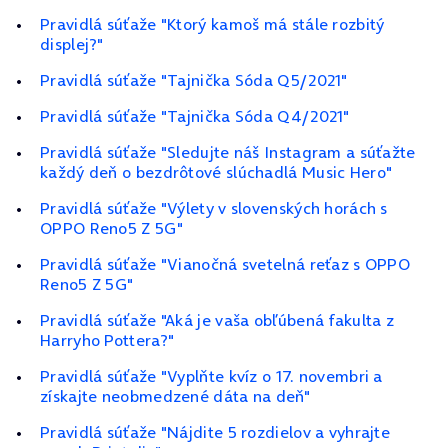
Pravidlá súťaže "Ktorý kamoš má stále rozbitý
displej?"
Pravidlá súťaže "Tajnička Sóda Q5/2021"
Pravidlá súťaže "Tajnička Sóda Q4/2021"
Pravidlá súťaže "Sledujte náš Instagram a súťažte
každý deň o bezdrôtové slúchadlá Music Hero"
Pravidlá súťaže "Výlety v slovenských horách s
OPPO Reno5 Z 5G"
Pravidlá súťaže "Vianočná svetelná reťaz s OPPO
Reno5 Z 5G"
Pravidlá súťaže "Aká je vaša obľúbená fakulta z
Harryho Pottera?"
Pravidlá súťaže "Vyplňte kvíz o 17. novembri a
získajte neobmedzené dáta na deň"
Pravidlá súťaže "Nájdite 5 rozdielov a vyhrajte