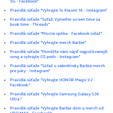
5G - Facebook"
Pravidlá súťaže "Vyhrajte 1x Xiaomi 14 - Instagram"
Pravidlá súťaže "Súťaž: Vymeňte screen time za
book time - Threads"
Pravidlá súťaže "Mocná optika - Facebook súťaž"
Pravidlá súťaže "Vyhrajte merch Barbie"
Pravidlá súťaže "Pomôžte nám nájsť najpočúvanejší
song a vyhrajte O2 pods - Instagram"
Pravidlá súťaže "Súťaž o valentínsky Barbie merch
pre páry - Instagram"
Pravidlá súťaže "Vyhrajte HONOR Magic V2 -
Facebook."
Pravidlá súťaže "Vyhrajte Samsung Galaxy S24
Ultra."
Pravidlá súťaže "Vyhrajte Barbie dom a merch od