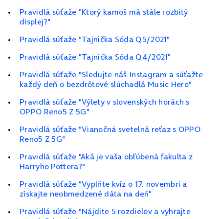
Pravidlá súťaže "Ktorý kamoš má stále rozbitý
displej?"
Pravidlá súťaže "Tajnička Sóda Q5/2021"
Pravidlá súťaže "Tajnička Sóda Q4/2021"
Pravidlá súťaže "Sledujte náš Instagram a súťažte
každý deň o bezdrôtové slúchadlá Music Hero"
Pravidlá súťaže "Výlety v slovenských horách s
OPPO Reno5 Z 5G"
Pravidlá súťaže "Vianočná svetelná reťaz s OPPO
Reno5 Z 5G"
Pravidlá súťaže "Aká je vaša obľúbená fakulta z
Harryho Pottera?"
Pravidlá súťaže "Vyplňte kvíz o 17. novembri a
získajte neobmedzené dáta na deň"
Pravidlá súťaže "Nájdite 5 rozdielov a vyhrajte