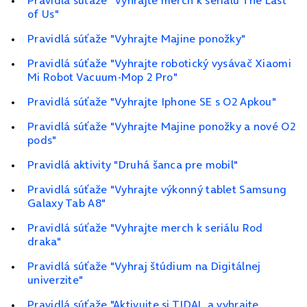
Pravidlá súťaže "Vyhrajte merch k seriálu The Last
of Us"
Pravidlá súťaže "Vyhrajte Majine ponožky"
Pravidlá súťaže "Vyhrajte robotický vysávač Xiaomi
Mi Robot Vacuum‑Mop 2 Pro"
Pravidlá súťaže "Vyhrajte Iphone SE s O2 Apkou"
Pravidlá súťaže "Vyhrajte Majine ponožky a nové O2
pods"
Pravidlá aktivity "Druhá šanca pre mobil"
Pravidlá súťaže "Vyhrajte výkonný tablet Samsung
Galaxy Tab A8"
Pravidlá súťaže "Vyhrajte merch k seriálu Rod
draka"
Pravidlá súťaže "Vyhraj štúdium na Digitálnej
univerzite"
Pravidlá súťaže "Aktivujte si TIDAL a vyhrajte