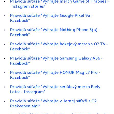
Pravidlá súťaže "Vyhrajte merch Game of Thrones -
Instagram stories"
Pravidlá súťaže "Vyhrajte Google Pixel 9a -
Facebook"
Pravidlá súťaže "Vyhrajte Nothing Phone 3(a) -
Facebook"
Pravidlá súťaže "Vyhrajte hokejový merch s O2 TV -
Facebook"
Pravidlá súťaže "Vyhrajte Samsung Galaxy A56 -
Facebook"
Pravidlá súťaže "Vyhrajte HONOR Magic7 Pro -
Facebook"
Pravidlá súťaže "Vyhrajte seriálový merch Biely
Lotos - Instagram"
Pravidlá súťaže "Vyhrajte v Jarnej súťaži s O2
Prekvapeniami"