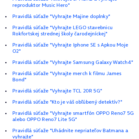
reproduktor Music Hero"
Pravidlá súťaže "Vyhrajte Majine doplnky"
Pravidlá súťaže "Vyhrajte LEGO stavebnicu
Rokfortskej strednej školy čarodejníckej"
Pravidlá súťaže "Vyhrajte Iphone SE s Apkou Moje
O2"
Pravidlá súťaže "Vyhrajte Samsung Galaxy Watch4"
Pravidlá súťaže "Vyhrajte merch k filmu James
Bond"
Pravidlá súťaže "Vyhrajte TCL 20R 5G"
Pravidlá súťaže "Kto je váš obľúbený detektív?"
Pravidlá súťaže "Vyhrajte smartfón OPPO Reno7 5G
alebo OPPO Reno7 Lite 5G"
Pravidlá súťaže "Uhádnite nepriateľov Batmana a
vyhrajte"