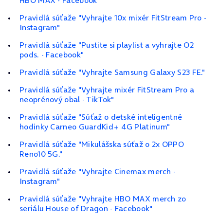
HBO MAX - Facebook"
Pravidlá súťaže "Vyhrajte 10x mixér FitStream Pro -
Instagram"
Pravidlá súťaže "Pustite si playlist a vyhrajte O2
pods. - Facebook"
Pravidlá súťaže "Vyhrajte Samsung Galaxy S23 FE."
Pravidlá súťaže "Vyhrajte mixér FitStream Pro a
neoprénový obal - TikTok"
Pravidlá súťaže "Súťaž o detské inteligentné
hodinky Carneo GuardKid+ 4G Platinum"
Pravidlá súťaže "Mikulášska súťaž o 2x OPPO
Reno10 5G."
Pravidlá súťaže "Vyhrajte Cinemax merch -
Instagram"
Pravidlá súťaže "Vyhrajte HBO MAX merch zo
seriálu House of Dragon - Facebook"