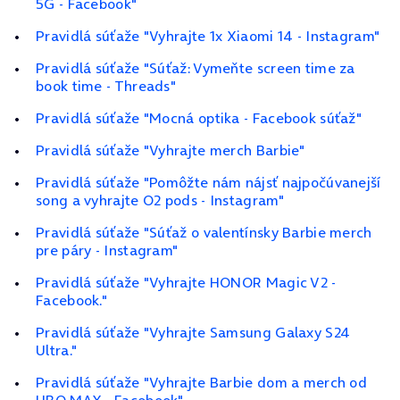
5G - Facebook"
Pravidlá súťaže "Vyhrajte 1x Xiaomi 14 - Instagram"
Pravidlá súťaže "Súťaž: Vymeňte screen time za
book time - Threads"
Pravidlá súťaže "Mocná optika - Facebook súťaž"
Pravidlá súťaže "Vyhrajte merch Barbie"
Pravidlá súťaže "Pomôžte nám nájsť najpočúvanejší
song a vyhrajte O2 pods - Instagram"
Pravidlá súťaže "Súťaž o valentínsky Barbie merch
pre páry - Instagram"
Pravidlá súťaže "Vyhrajte HONOR Magic V2 -
Facebook."
Pravidlá súťaže "Vyhrajte Samsung Galaxy S24
Ultra."
Pravidlá súťaže "Vyhrajte Barbie dom a merch od