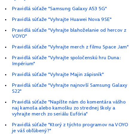
Pravidlá súťaže "Samsung Galaxy A53 5G"
Pravidlá súťaže "Vyhrajte Huawei Nova 9SE"
Pravidlá súťaže "Vyhrajte blahoželanie od hercov z
VOYO"
Pravidlá súťaže "Vyhrajte merch z filmu Space Jam"
Pravidlá súťaže "Vyhrajte spoločenskú hru Duna:
Impérium"
Pravidlá súťaže "Vyhrajte Majin zápisník"
Pravidlá súťaže "Vyhrajte najnovší Samsung Galaxy
S22"
Pravidlá súťaže "Napíšte nám do komentára vášho
naj kamoša alebo kamošku zo strednej školy a
vyhrajte merch zo seriálu Eufória"
Pravidlá súťaže "Ktorý z týchto programov na VOYO
je váš obľúbený?"