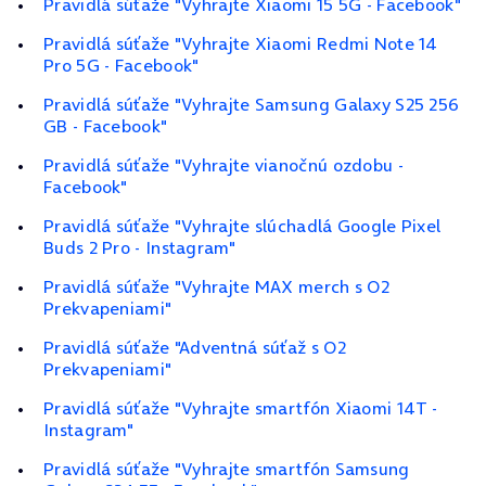
Pravidlá súťaže "Vyhrajte Xiaomi 15 5G - Facebook"
Pravidlá súťaže "Vyhrajte Xiaomi Redmi Note 14
Pro 5G - Facebook"
Pravidlá súťaže "Vyhrajte Samsung Galaxy S25 256
GB - Facebook"
Pravidlá súťaže "Vyhrajte vianočnú ozdobu -
Facebook"
Pravidlá súťaže "Vyhrajte slúchadlá Google Pixel
Buds 2 Pro - Instagram"
Pravidlá súťaže "Vyhrajte MAX merch s O2
Prekvapeniami"
Pravidlá súťaže "Adventná súťaž s O2
Prekvapeniami"
Pravidlá súťaže "Vyhrajte smartfón Xiaomi 14T -
Instagram"
Pravidlá súťaže "Vyhrajte smartfón Samsung