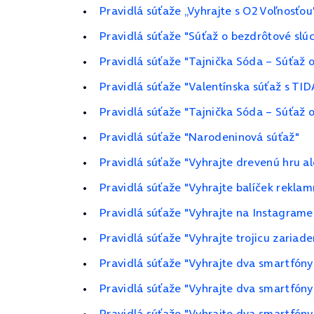
Pravidlá súťaže „Vyhrajte s O2 Voľnosťou
Pravidlá súťaže "Súťaž o bezdrôtové slú
Pravidlá súťaže "Tajnička Sóda – Súťaž
Pravidlá súťaže "Valentínska súťaž s TID
Pravidlá súťaže "Tajnička Sóda – Súťaž
Pravidlá súťaže "Narodeninová súťaž"
Pravidlá súťaže "Vyhrajte drevenú hru a
Pravidlá súťaže "Vyhrajte balíček rekla
Pravidlá súťaže "Vyhrajte na Instagrame
Pravidlá súťaže "Vyhrajte trojicu zariad
Pravidlá súťaže "Vyhrajte dva smartfóny
Pravidlá súťaže "Vyhrajte dva smartfón
Pravidlá súťaže "Vyhrajte dva smartfóny