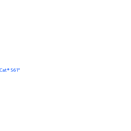
Cat® S61"