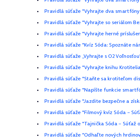
Pravidlá súťaže "Vyhrajte dva smartfón
Pravidlá súťaže "Vyhrajte so seriálom 
Pravidlá súťaže "Vyhrajte herné prísluše
Pravidlá súťaže "Kvíz Sóda: Spoznáte ná
Pravidlá súťaže „Vyhrajte s O2 Voľnosťou
Pravidlá súťaže "Vyhrajte knihu Krotitelia
Pravidlá súťaže "Staňte sa krotiteľom di
Pravidlá súťaže "Napíšte funkcie smartf
Pravidlá súťaže "Jazdite bezpečne a získ
Pravidlá súťaže "Filmový kvíz Sóda – Súť
Pravidlá súťaže "Tajnička Sóda – Súťaž 
Pravidlá súťaže "Odhaľte nových hrdinov