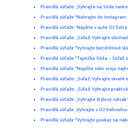
Pravidlá súťaže: „Vyhrajte na Sóde tanko
Pravidlá súťaže "Nahrajte do Instagram s
Pravidlá súťaže “Nájdite v aute O2 Extra
Pravidlá súťaže: „Súťaž: Vyhrajte slúchad
Pravidlá súťaže "Vyhrajte bezdrôtové sl
Pravidlá súťaže "Tajnička Sóda – Súťaž 
Pravidlá súťaže "Napíšte nám svoju najho
Pravidlá súťaže: „Súťaž: Vyhrajte skvelé
Pravidlá súťaže: „Súťaž: Vyhrajte praktic
Pravidlá súťaže: „Vyhrajte štýlový ruksak
Pravidlá súťaže „Vyhrajte s O2 Voľnosťou
Pravidlá súťaže "Vyhrajte poukaz na náku