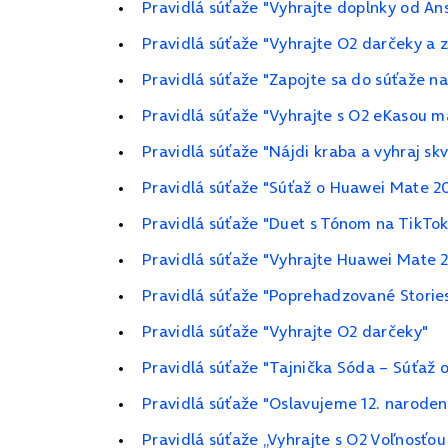
Pravidlá súťaže "Vyhrajte doplnky od An
Pravidlá súťaže "Vyhrajte O2 darčeky a 
Pravidlá súťaže "Zapojte sa do súťaže n
Pravidlá súťaže "Vyhrajte s O2 eKasou m
Pravidlá súťaže "Nájdi kraba a vyhraj sk
Pravidlá súťaže "Súťaž o Huawei Mate 20
Pravidlá súťaže "Duet s Tónom na TikTo
Pravidlá súťaže "Vyhrajte Huawei Mate 
Pravidlá súťaže "Poprehadzované Storie
Pravidlá súťaže "Vyhrajte O2 darčeky"
Pravidlá súťaže "Tajnička Sóda – Súťaž
Pravidlá súťaže "Oslavujeme 12. naroden
Pravidlá súťaže „Vyhrajte s O2 Voľnosťo