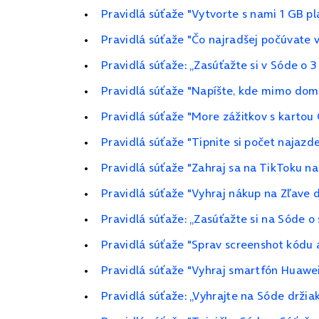
Pravidlá súťaže "Vytvorte s nami 1 GB pl
Pravidlá súťaže "Čo najradšej počúvate v
Pravidlá súťaže: „Zasúťažte si v Sóde o 3
Pravidlá súťaže "Napíšte, kde mimo dom
Pravidlá súťaže "More zážitkov s kartou
Pravidlá súťaže "Tipnite si počet najazd
Pravidlá súťaže "Zahraj sa na TikToku n
Pravidlá súťaže "Vyhraj nákup na Zľave d
Pravidlá súťaže: „Zasúťažte si na Sóde 
Pravidlá súťaže "Sprav screenshot kódu 
Pravidlá súťaže "Vyhraj smartfón Huawe
Pravidlá súťaže: „Vyhrajte na Sóde drži