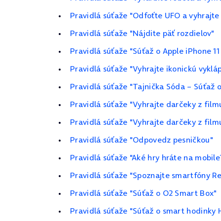
Pravidlá súťaže "Odfoťte UFO a vyhrajte
Pravidlá súťaže "Nájdite päť rozdielov"
Pravidlá súťaže "Súťaž o Apple iPhone 1
Pravidlá súťaže "Vyhrajte ikonickú vykl
Pravidlá súťaže "Tajnička Sóda – Súťaž 
Pravidlá súťaže "Vyhrajte darčeky z film
Pravidlá súťaže "Vyhrajte darčeky z filmu
Pravidlá súťaže "Odpovedz pesničkou"
Pravidlá súťaže "Aké hry hráte na mobile
Pravidlá súťaže "Spoznajte smartfóny R
Pravidlá súťaže "Súťaž o O2 Smart Box"
Pravidlá súťaže "Súťaž o smart hodinky