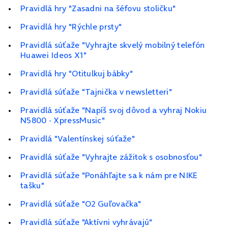
Pravidlá hry "Zasadni na šéfovu stoličku"
Pravidlá hry "Rýchle prsty"
Pravidlá súťaže "Vyhrajte skvelý mobilný telefón
Huawei Ideos X1"
Pravidlá hry "Otitulkuj bábky"
Pravidlá súťaže "Tajnička v newsletteri"
Pravidlá súťaže "Napíš svoj dôvod a vyhraj Nokiu
N5800 - XpressMusic"
Pravidlá "Valentínskej súťaže"
Pravidlá súťaže "Vyhrajte zážitok s osobnosťou"
Pravidlá súťaže "Ponáhľajte sa k nám pre NIKE
tašku"
Pravidlá súťaže "O2 Guľovačka"
Pravidlá súťaže "Aktívni vyhrávajú"