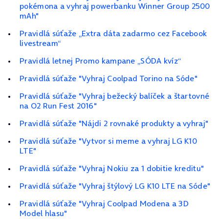
pokémona a vyhraj powerbanku Winner Group 2500
mAh"
Pravidlá súťaže „Extra dáta zadarmo cez Facebook
livestream“
Pravidlá letnej Promo kampane „SÓDA kvíz“
Pravidlá súťaže "Vyhraj Coolpad Torino na Sóde"
Pravidlá súťaže "Vyhraj bežecký balíček a štartovné
na O2 Run Fest 2016"
Pravidlá súťaže "Nájdi 2 rovnaké produkty a vyhraj"
Pravidlá súťaže "Vytvor si meme a vyhraj LG K10
LTE"
Pravidlá súťaže "Vyhraj Nokiu za 1 dobitie kreditu"
Pravidlá súťaže "Vyhraj štýlový LG K10 LTE na Sóde"
Pravidlá súťaže "Vyhraj Coolpad Modena a 3D
Model hlasu"