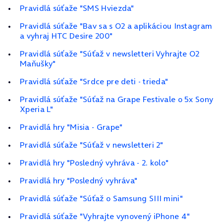
Pravidlá súťaže "SMS Hviezda"
Pravidlá súťaže "Bav sa s O2 a aplikáciou Instagram
a vyhraj HTC Desire 200"
Pravidlá súťaže "Súťaž v newsletteri Vyhrajte O2
Maňušky"
Pravidlá súťaže "Srdce pre deti - trieda"
Pravidlá súťaže "Súťaž na Grape Festivale o 5x Sony
Xperia L"
Pravidlá hry "Misia - Grape"
Pravidlá súťaže "Súťaž v newsletteri 2"
Pravidlá hry "Posledný vyhráva - 2. kolo"
Pravidlá hry "Posledný vyhráva"
Pravidlá súťaže "Súťaž o Samsung SIII mini"
Pravidlá súťaže "Vyhrajte vynovený iPhone 4"