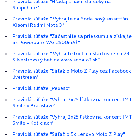
Pravidlá súťaže "Hľadaj s nami darčeky na
Snapchate"
Pravidlá súťaže " Vyhrajte na Sóde nový smartfón
Xiaomi Redmi Note 3"
Pravidlá súťaže "Zúčastnite sa prieskumu a získajte
5x Powerbank WG 2500mAh"
Pravidlá súťaže " Vyhrajte tričká a štartovné na 28.
Silvestrovský beh na www.soda.o2.sk”
Pravidlá súťaže "Súťaž o Moto Z Play cez Facebook
livestream"
Pravidlá súťaže „Pexeso“
Pravidlá súťaže "Vyhraj 2x25 lístkov na koncert IMT
Smile v Bratislave"
Pravidlá súťaže "Vyhraj 2x25 lístkov na koncert IMT
Smile v Košiciach"
Pravidlá súťaže "Súťaž o 5x Lenovo Moto Z Play"