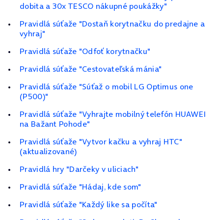
dobita a 30x TESCO nákupné poukážky"
Pravidlá súťaže "Dostaň korytnačku do predajne a
vyhraj"
Pravidlá súťaže "Odfoť korytnačku"
Pravidlá súťaže "Cestovateľská mánia"
Pravidlá súťaže "Súťaž o mobil LG Optimus one
(P500)"
Pravidlá súťaže "Vyhrajte mobilný telefón HUAWEI
na Bažant Pohode"
Pravidlá súťaže "Vytvor kačku a vyhraj HTC"
(aktualizované)
Pravidlá hry "Darčeky v uliciach"
Pravidlá súťaže "Hádaj, kde som"
Pravidlá súťaže "Každý like sa počíta"