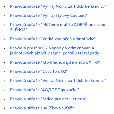
Pravidlá súťaže "Vyhraj Nokiu za 1 dobitie kreditu"
Pravidlá súťaže "Vyhraj štýlový Coolpad"
Pravidlá súťaže "Môžeme mať to DOBRÉ bez toho
ZLÉHO?"
Pravidlá súťaže "Veľká vianočná odmotávka"
Pravidlá portálu O2 Nápady a odmeňovania
jednotlivých aktivít v rámci portálu O2 Nápady
Pravidlá súťaže "Kto hľadá, nájde niečo EXTRA"
Pravidlá súťaže "Otoč to s O2"
Pravidlá súťaže "Vyhraj Nokiu za 1 dobitie kreditu"
Pravidlá súťaže "4G/LTE Tipovačka"
Pravidlá súťaže "Srdce pre deti - trieda"
Pravidlá súťaže "Balíčková súťaž"