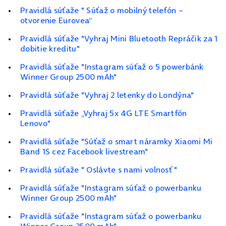
Pravidlá súťaže " Súťaž o mobilný telefón –
otvorenie Eurovea“
Pravidlá súťaže "Vyhraj Mini Bluetooth Repráčik za 1
dobitie kreditu"
Pravidlá súťaže "Instagram súťaž o 5 powerbánk
Winner Group 2500 mAh"
Pravidlá súťaže "Vyhraj 2 letenky do Londýna"
Pravidlá súťaže „Vyhraj 5x 4G LTE Smartfón
Lenovo"
Pravidlá súťaže "Súťaž o smart náramky Xiaomi Mi
Band 1S cez Facebook livestream"
Pravidlá súťaže " Oslávte s nami volnosť "
Pravidlá súťaže "Instagram súťaž o powerbanku
Winner Group 2500 mAh"
Pravidlá súťaže "Instagram súťaž o powerbanku