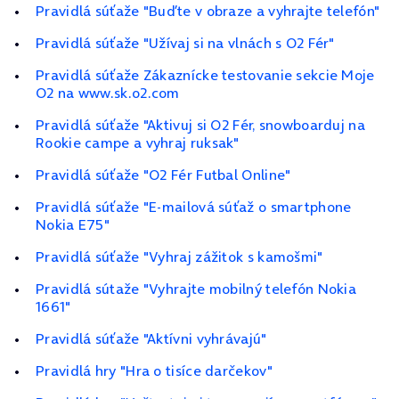
Pravidlá súťaže "Buďte v obraze a vyhrajte telefón"
Pravidlá súťaže "Užívaj si na vlnách s O2 Fér"
Pravidlá súťaže Zákaznícke testovanie sekcie Moje
O2 na www.sk.o2.com
Pravidlá súťaže "Aktivuj si O2 Fér, snowboarduj na
Rookie campe a vyhraj ruksak"
Pravidlá súťaže "O2 Fér Futbal Online"
Pravidlá súťaže "E-mailová súťaž o smartphone
Nokia E75"
Pravidlá súťaže "Vyhraj zážitok s kamošmi"
Pravidlá sútaže "Vyhrajte mobilný telefón Nokia
1661"
Pravidlá súťaže "Aktívni vyhrávajú"
Pravidlá hry "Hra o tisíce darčekov"