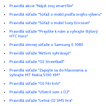
Pravidlá akcie "Nájdi svoj smartfón"
Pravidlá súťaže "Súťaž o mobil podľa svojho výberu"
Pravidlá súťaže "Súťaž o mobil Sony Ericsson"
Pravidlá súťaže "Prejdite k nám a vyhrajte štýlový
HTC Hero"
Pravidlá zimnej súťaže o Samsung E 1080
Pravidlá súťaže "Aktívni vyhrávajú"
Pravidlá súťaže "O2 Streetball"
Pravidlá súťaže "Zapojte sa do hlasovania a
vyhrajte MT Nokia 5130 XM"
Pravidlá súťaže "O2 Fér kvíz"
Pravidlá súťaže "Ušetril som s O2"
Pravidlá súťaže "Letná O2 SMS hra"