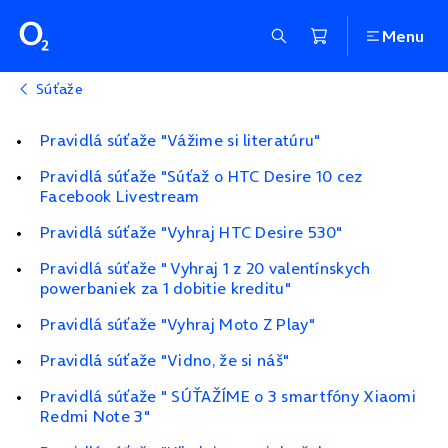
Menu
Súťaže
Pravidlá súťaže "Vážime si literatúru"
Pravidlá súťaže "Súťaž o HTC Desire 10 cez
Facebook Livestream
Pravidlá súťaže "Vyhraj HTC Desire 530"
Pravidlá súťaže " Vyhraj 1 z 20 valentínskych
powerbaniek za 1 dobitie kreditu"
Pravidlá súťaže "Vyhraj Moto Z Play"
Pravidlá súťaže "Vidno, že si náš"
Pravidlá súťaže " SÚŤAŽÍME o 3 smartfóny Xiaomi
Redmi Note 3"