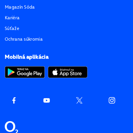
Magazín Sóda
Kariéra
Súťaže
Ochrana súkromia
Mobilná aplikácia