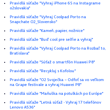
Pravidlá súťaže "Vyhraj iPhone 6S na Instagrame
o2slovakia"
Pravidlá súťaže "Vyhraj Coolpad Porto na
Snapchate O2_Slovensko"
Pravidlá súťaže "Kameň, papier, nožnice"
Pravidlá súťaže "Buď cool pre selfie a vyhraj"
Pravidlá súťaže "Vyhraj Coolpad Porto na Rozbaľ to,
Bratislava"
Pravidlá súťaže "Súťaž o smartfón Huawei P8"
Pravidlá súťaže "Recykluj s Kofolou"
Pravidlá súťaže "O2 Svoječka – Odfoť sa vo veľkom
na Grape festivale a vyhraj Huawei P8"
Pravidlá súťaže "Maňuška na potulkách po Európe"
Pravidlá súťaže "Letná súťaž - Vyhraj 17 telefónov
Lenovo A536"