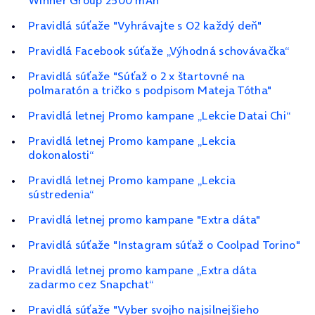
Winner Group 2500 mAh"
Pravidlá súťaže "Vyhrávajte s O2 každý deň"
Pravidlá Facebook súťaže „Výhodná schovávačka“
Pravidlá súťaže "Súťaž o 2 x štartovné na
polmaratón a tričko s podpisom Mateja Tótha"
Pravidlá letnej Promo kampane „Lekcie Datai Chi“
Pravidlá letnej Promo kampane „Lekcia
dokonalosti“
Pravidlá letnej Promo kampane „Lekcia
sústredenia“
Pravidlá letnej promo kampane "Extra dáta"
Pravidlá súťaže "Instagram súťaž o Coolpad Torino"
Pravidlá letnej promo kampane „Extra dáta
zadarmo cez Snapchat“
Pravidlá súťaže "Vyber svojho najsilnejšieho