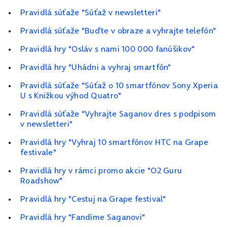
Pravidlá súťaže "Súťaž v newsletteri"
Pravidlá súťaže "Buďte v obraze a vyhrajte telefón"
Pravidlá hry "Osláv s nami 100 000 fanúšikov"
Pravidlá hry "Uhádni a vyhraj smartfón"
Pravidlá súťaže "Súťaž o 10 smartfónov Sony Xperia
U s Knižkou výhod Quatro"
Pravidlá súťaže "Vyhrajte Saganov dres s podpisom
v newsletteri"
Pravidlá hry "Vyhraj 10 smartfónov HTC na Grape
festivale"
Pravidlá hry v rámci promo akcie "O2 Guru
Roadshow"
Pravidlá hry "Cestuj na Grape festival"
Pravidlá hry "Fandíme Saganovi"